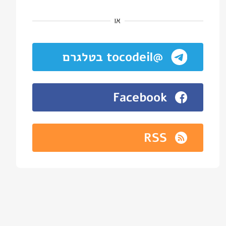
או
@tocodeil בטלגרם
Facebook
RSS