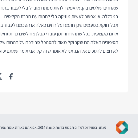
שאחרים שולטים בהן. אי אפשר להיות מפתח מובייל בלי לעבוד בתור
במכללה. אי אפשר לעשות מוזיקה בלי לחתום עם חברת תקליטים.
אבל דווקא בפעמים שכן חתמנו על חוזים כאלה או הסכמנו לעבוד ב
אותנו מקצועית. ככל שתהיו יותר זמן עובדי קבלן מוחלשים כך תתחי
הסיפורים האלה הם שקר וקל מאוד להסתכל סביבכם על התחום שלכם
לא רוצים להסכים אליהם. אני לא אומר שזה קל. אני אומר שאתם יכול
אנחנו באוויר ומלמדים תכנות ברשת משנת 2014. אם אתם כאן זה אומר שאתם מסכימים ל