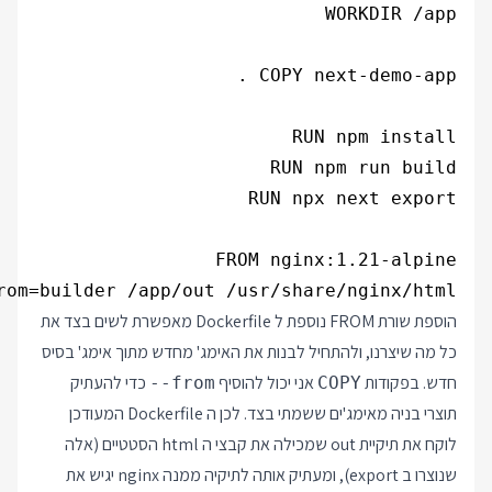
rom=builder /app/out /usr/share/nginx/html/

הוספת שורת FROM נוספת ל Dockerfile מאפשרת לשים בצד את
כל מה שיצרנו, ולהתחיל לבנות את האימג' מחדש מתוך אימג' בסיס
חדש. בפקודות
אני יכול להוסיף
כדי להעתיק
--from
COPY
תוצרי בניה מאימג'ים ששמתי בצד. לכן ה Dockerfile המעודכן
לוקח את תיקיית out שמכילה את קבצי ה html הסטטיים (אלה
שנוצרו ב export), ומעתיק אותה לתיקיה ממנה nginx יגיש את