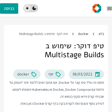
כניסה
בלוג
docker
טיפ דוקר: שימוש ב Multistage Builds
טיפ דוקר: שימוש ב
Multistage Builds
06/03/2022
יומי
docker
פוסט זה כולל טיפ קצר על Docker. אם אתם רוצים ללמוד יותר לעומק על
פיתוח עם Docker, Docker Compose או Kubernetes תשמחו לשמוע
שבניתי קורס וידאו מקיף בנושא זה.
למידע נוסף והצטרפות לקורס בקרו בדף
קורס Docker
כאן באתר.