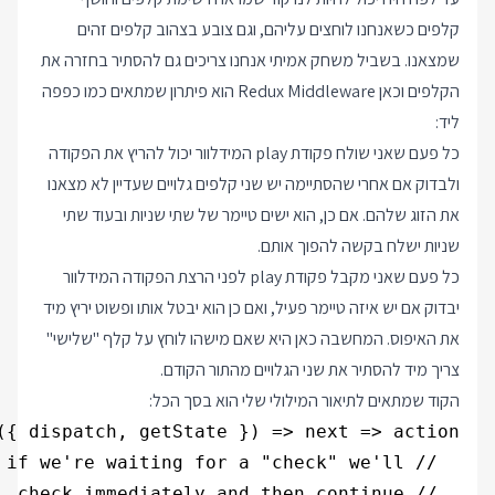
קלפים כשאנחנו לוחצים עליהם, וגם צובע בצהוב קלפים זהים
שמצאנו. בשביל משחק אמיתי אנחנו צריכים גם להסתיר בחזרה את
הקלפים וכאן Redux Middleware הוא פיתרון שמתאים כמו כפפה
ליד:
כל פעם שאני שולח פקודת play המידלוור יכול להריץ את הפקודה
ולבדוק אם אחרי שהסתיימה יש שני קלפים גלויים שעדיין לא מצאנו
את הזוג שלהם. אם כן, הוא ישים טיימר של שתי שניות ובעוד שתי
שניות ישלח בקשה להפוך אותם.
כל פעם שאני מקבל פקודת play לפני הרצת הפקודה המידלוור
יבדוק אם יש איזה טיימר פעיל, ואם כן הוא יבטל אותו ופשוט יריץ מיד
את האיפוס. המחשבה כאן היא שאם מישהו לוחץ על קלף "שלישי"
צריך מיד להסתיר את שני הגלויים מהתור הקודם.
הקוד שמתאים לתיאור המילולי שלי הוא בסך הכל: