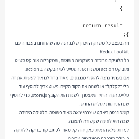
};

וזה בעצם כל משחק הזיכרון שלנו. הנה מה שהרווחנו בעבודה עם
Redux Toolkit:
כל הלוגיקה מרוכזת בפונקציות פשוטות, שמקבלות אוביקט סטייט
ואוביקט action ומשנות את הסטייט לפי הבקשה ב action.
אם בעתיד נרצה להוסיף מנגנונים, מאוד ברור לנו איך לעשות את זה
בלי "לקלקל" או לשנות את הקוד הקיים. פשוט צריך להוסיף עוד
סלייס. הקוד היחיד שאצטרך לשנות הוא הקובץ store.js, כדי להוסיף
שם התיחסות לסלייס החדש.
קומפוננטת ריאקט שיצרתי יצאה מאוד פשוטה. הלוגיקה היחידה
שבה היא לוגיקה שקשורה לתצוגה.
למרות שלא הראיתי כאן, יהיה קל מאוד לכתוב קוד בדיקה ללוגיקה
כי כולה מורכבת מפונקציות טהורות.