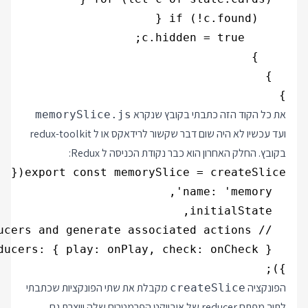
}

את כל הקוד הזה כתבתי בקובץ שנקרא
memorySlice.js
ועד עכשיו לא היה שום דבר שקשור לרידאקס או ל redux-toolkit
בקובץ. החלק האחרון הוא כבר נקודת הכניסה ל Redux:
});

הפונקציה
מקבלת את שתי הפונקציות שכתבתי
createSlice
לתוך מפתח reducer של אובייקט הפרמטרים שלה ויוצרת גם