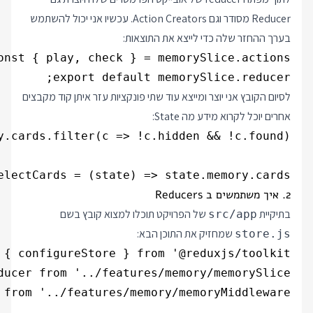
Reducer מסודר וגם Action Creators. עכשיו אני יכול להשתמש
בערך ההחזר שלה כדי לייצא את התוצאות:
export default memorySlice.reducer;

לסיום הקובץ אני יוצר ומייצא עוד שתי פונקציות עזר איתן קוד מקבצים
אחרים יוכל לקרוא מידע מה State:
electCards = (state) => state.memory.cards;

2. איך משתמשים ב Reducers
בתיקיית
של הפרויקט תוכלו למצוא קובץ בשם
src/app
שמחזיק את התוכן הבא:
store.js