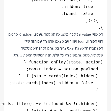
};

המאפיין value של קלף מייצג את המספר שעליו, hidden אומר אם
הוא הפוך ו found אומר אם מצאנו אותו יחד עם הזוג שלו.
הפונקציה הראשונה שאני צריך במשחק זיכרון היא פונקציה
שנקראת כשמשתמש לוחץ על קלף. הנה המימוש המפתיע שלי: