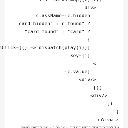
}

4. המידלוור
עד לפה היה יכול להיות לנו קוד שמראה רשימת קלפים וחושף