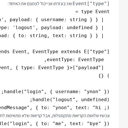
ואז בעזרתו אני יכול לצמצם את האיחוד:
Event["type"]
ndMessage", { to: "ynon", text: "hi ;)"});

עכשיו שלושת הקריאות מתקמפלות, אבל קריאות שלא מתאימות לחתי
dle("login", { to: "me", text: "bye" });
