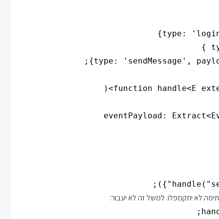
handle("se
מה לא יתקמפלו. למשל זה לא יעבור:
han