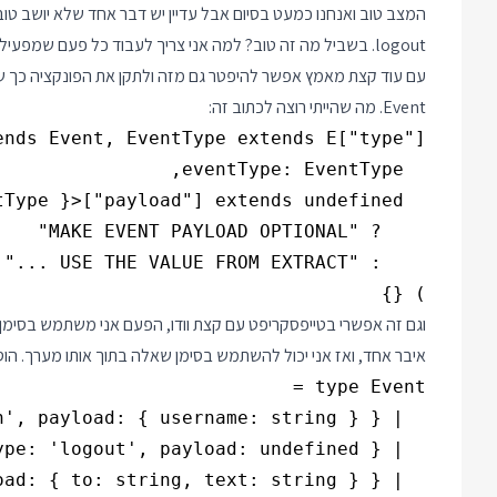
logout. בשביל מה זה טוב? למה אני צריך לעבוד כל פעם שמפעיל את הפונקציה רק בשביל שטייפסקריפט יהיה שמח?
עם עוד קצת מאמץ אפשר להיפטר גם מזה ולתקן את הפונקציה כך שהפ
Event. מה שהייתי רוצה לכתוב זה:
) {}

וגם זה אפשרי בטייפסקריפט עם קצת וודו, הפעם אני משתמש בסי
איבר אחד, ואז אני יכול להשתמש בסימן שאלה בתוך אותו מערך. הוספתי גם שם ל Extract בשביל לא לכתוב 