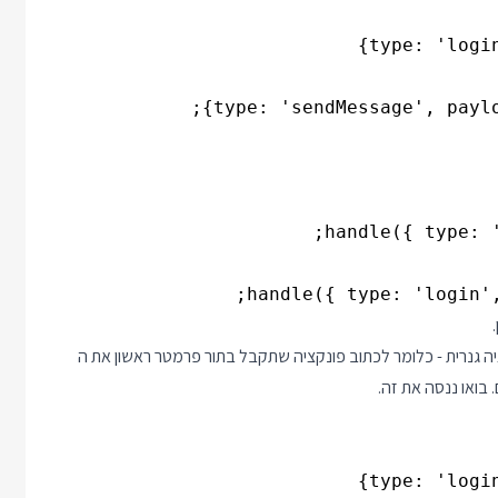
handle({ type: '
handle({ type: 'login',
 גנרית - כלומר לכתוב פונקציה שתקבל בתור פרמטר ראשון את ה