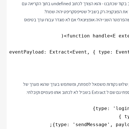
המצב טוב ואנחנו כמעט בסיום אבל עדיין יש דבר אחד שלא יושב טוב בקוד שכתבנו - והוא הצורך לכתוב undefined בתוך הקריאה עם
רמטר השני יהיה אופציונאלי אם לא מוגדר עבורו ערך בטיפוס
מן שלוש נקודות משמאל למפתח, ומשתמש בערך שהוא מערך של
אותו פעמיים וקיבלתי: