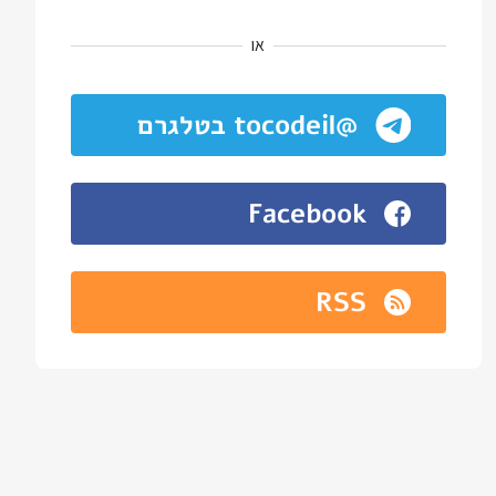
או
@tocodeil בטלגרם
Facebook
RSS