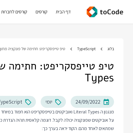
דף הבית
קורסים
קורסים לחברות
בלוג
TypeScript
טיפ טייפסקריפט: חתימה של פונקציה מתוך iteral Types
Types
24/09/2022
יומי
TypeScript
מנגנון ה Literal Types ואוביקטים בטייפסקריפט הו
על אוביקטים שפונקציה יכולה לקבל. דוגמה קלאסית תהיה הגדרת כמה
שמתאים לאחד מהם. הקוד יראה בערך כך: