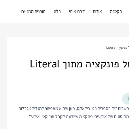
בקטנה
אודות
דברו איתי
בלוג
תוכנית המנויים
L
טיפ טייפסקריפט: חתימה של פונקציה מתוך Literal
א חמוד במיוחד כשכותבים בספריה כמו רידאקס, כיוון שהוא מאפשר להגדיר מגבלות
 סוגים של אירועים ופונקציה שיודעת לקבל אוביקט "אירוע"