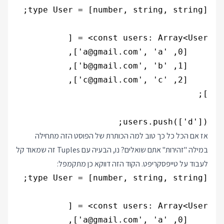
users.push(['d']);

אז אם הכל כל כך טוב למה הכותרת של הפוסט הזה מתחילה
במילה "זהירות" אתם שואלים? נו, הבעיה עם Tuples זה שמאוד קל
לעבוד על טייפסקריפט. הקוד הזה דווקא כן מתקמפל: