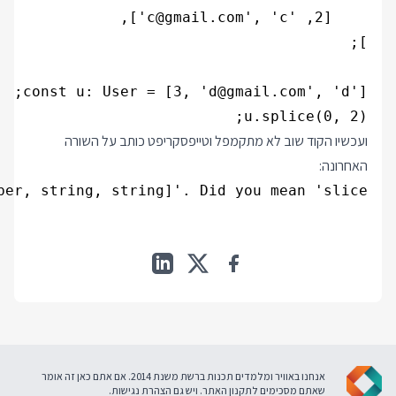
u.splice(0, 2);

ועכשיו הקוד שוב לא מתקמפל וטייפסקריפט כותב על השורה
האחרונה:
r, string, string]'. Did you mean 'slice'?

אנחנו באוויר ומלמדים תכנות ברשת משנת 2014. אם אתם כאן זה אומר
שאתם מסכימים ל
תקנון האתר
. ויש גם
הצהרת נגישות
.