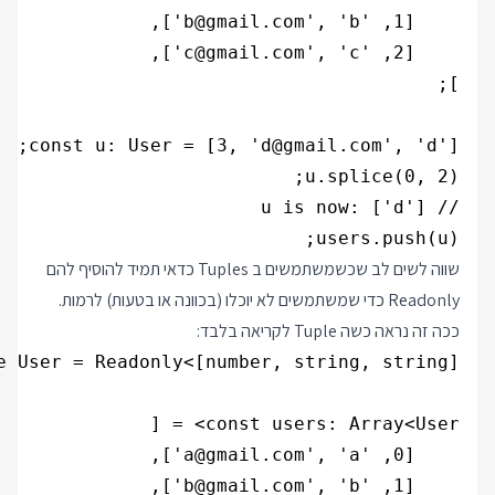
users.push(u);

שווה לשים לב שכשמשתמשים ב Tuples כדאי תמיד להוסיף להם
Readonly כדי שמשתמשים לא יוכלו (בכוונה או בטעות) לרמות.
ככה זה נראה כשה Tuple לקריאה בלבד: