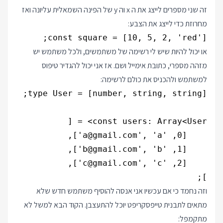
זה שני מספרים לייצג את ה x וה y של הפינה השמאלית עליונה ואז
מחרוזת כדי לייצג את הצבע:
const square = [10, 5, 2, 'red'];

או יכול להיות שיש לי רשימה של משתמשים, ולכל משתמש יש
מזהה מספרי, כתובת אימייל ושם. אז אני יכול להגדיר טיפוס
למשתמש ולהכניס את כולם לרשימה:
];

וזה נחמד כי אם עכשיו אני אנסה להוסיף משתמש חדש שלא
מתאים לתבנית טייפסקריפט יוכל להתעצבן. הקוד הבא למשל לא
מתקמפל: