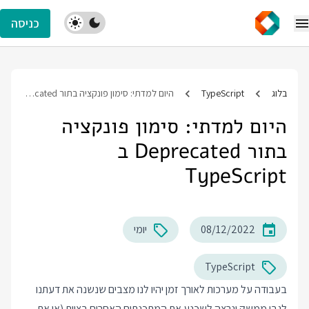
כניסה
בלוג
TypeScript
היום למדתי: סימון פונקציה בתור Deprecated ב TypeScript
היום למדתי: סימון פונקציה
בתור Deprecated ב
TypeScript
08/12/2022
יומי
TypeScript
בעבודה על מערכות לאורך זמן יהיו לנו מצבים שנשנה את דעתנו
לגבי ממשק ונרצה לשכנע את המתכנתים האחרים בצוות (או את