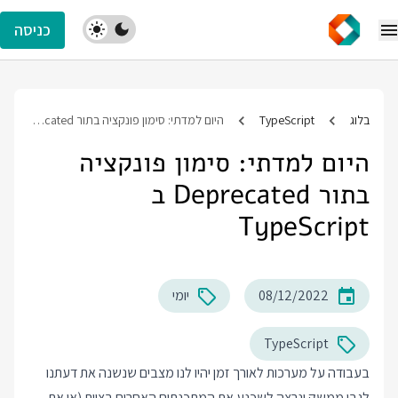
כניסה
בלוג
TypeScript
היום למדתי: סימון פונקציה בתור Deprecated ב TypeScript
היום למדתי: סימון פונקציה
בתור Deprecated ב
TypeScript
08/12/2022
יומי
TypeScript
בעבודה על מערכות לאורך זמן יהיו לנו מצבים שנשנה את דעתנו
לגבי ממשק ונרצה לשכנע את המתכנתים האחרים בצוות (או את