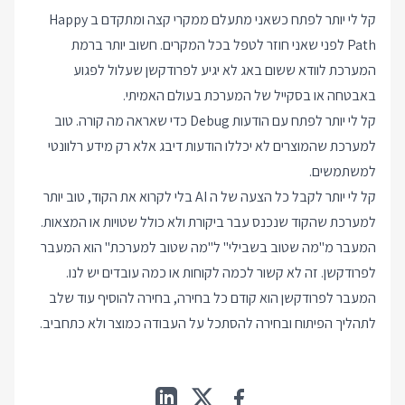
קל לי יותר לפתח כשאני מתעלם ממקרי קצה ומתקדם ב Happy
Path לפני שאני חוזר לטפל בכל המקרים. חשוב יותר ברמת
המערכת לוודא ששום באג לא יגיע לפרודקשן שעלול לפגוע
באבטחה או בסקייל של המערכת בעולם האמיתי.
קל לי יותר לפתח עם הודעות Debug כדי שאראה מה קורה. טוב
למערכת שהמוצרים לא יכללו הודעות דיבג אלא רק מידע רלוונטי
למשתמשים.
קל לי יותר לקבל כל הצעה של ה AI בלי לקרוא את הקוד, טוב יותר
למערכת שהקוד שנכנס עבר ביקורת ולא כולל שטויות או המצאות.
המעבר מ"מה שטוב בשבילי" ל"מה שטוב למערכת" הוא המעבר
לפרודקשן. זה לא קשור לכמה לקוחות או כמה עובדים יש לנו.
המעבר לפרודקשן הוא קודם כל בחירה, בחירה להוסיף עוד שלב
לתהליך הפיתוח ובחירה להסתכל על העבודה כמוצר ולא כתחביב.