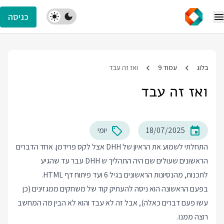
כניסה
בלוג
עמוד 9
ואז זה עבד
ואז זה עבד
18/07/2025
יומי
התחלתי לשמוע את הראיון של DHH אצל לקס פרידמן. אחד הדברים
הראשונים שעולים שם היה התהליך ש DHH עבר עד שהגיע
לתכנות, מהנסיונות הראשונים בגיל 6 ועד פיתוח דף HTML.
בפעם הראשונה הוא ניסה להעתיק קוד של משחקים ממגזינים (כן
עשו פעם דברים כאלה), אבל זה לא עבד והוא לא הבין מה המחשב
רוצה ממנו.