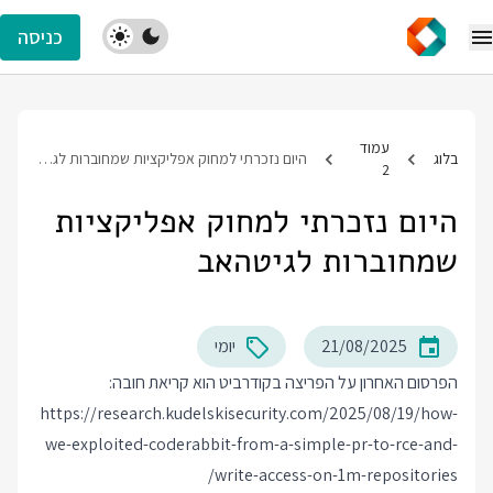
כניסה
עמוד
בלוג
היום נזכרתי למחוק אפליקציות שמחוברות לגיטהאב
2
היום נזכרתי למחוק אפליקציות
שמחוברות לגיטהאב
21/08/2025
יומי
הפרסום האחרון על הפריצה בקודרביט הוא קריאת חובה:
https://research.kudelskisecurity.com/2025/08/19/how-
we-exploited-coderabbit-from-a-simple-pr-to-rce-and-
write-access-on-1m-repositories/