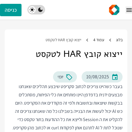
כניסה
בלוג
עמוד 4
ייצוא קובץ HAR לטקסט
ייצוא קובץ HAR לטקסט
10/08/2025
יומי
בעבר כשהיינו צריכים לכתוב סקריפט שיבצע תהליכים שאנחנו
מבצעים ידנית בדפדפן היינו פותחים את כלי הפיתוח, מסתכלים
בבקשות שיוצאות ובתשובות ולפי זה מקודדים את הסקריפט. היום
כש AI יכול לעשות את הבנייה בשבילנו כל מה שאנחנו צריכים זה
להקליט את ה Session ולייצא את כל ההודעות בתור טקסט כדי
שנוכל לתת ל AI לתרגם אותן לפקודות curl או לכתוב מהן סקריפט.