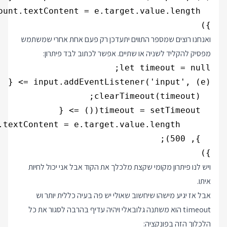
})

ואנחנו רוצים שמספר התווים יתעדכן רק פעם אחת אחרי שמשתמש
מפסיק להקליד לשניה או שתיים. אפשר לכתוב לבד פיתרון:
})

ויש לנו פיתרון מקומי שקצת מלכלך את הקוד אבל אני יכול לחיות
איתו.
אבל אז יגיע מישהו שיחשוב שאולי יש פה בעיה כללית יותר וש
timeout הוא משתנה גלובאלי ויהיה עדיף בהרבה לסגור את כל
הלכלוך הזה בפונקציה: