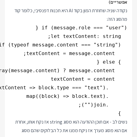
אפשריים)
נקודה שניה שחוזרת המון בקוד AI היא תכנות דפנסיבי, כלומר קוד
מהסוג הזה:
  }

נשים לב - אם תוכן ההודעה הוא מסוג string אז נקח אותו, אחרת
אם הוא מסוג מערך אז ניקח ממנו את כל הבלוקים שהם מסוג