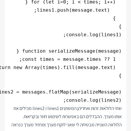
console.log(lines2);

שתי הלולאות זהות ואחריהן המשתנים lines1 ו lines2 מכילים את
אותו מערך. ההבדלים הם באפשרות לשימוש חוזר ובקריאות.
הלולאה השנייה מבטיחה לי שאני לוקח מערך ומחזיר מערך כנראה