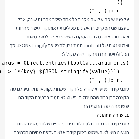
  .join(", ");

על פניו יש פה שלושה מקרים כל אחד מייצר מחרוזת שונה, אבל
בעצם שני המקרים הראשונים מכילים את אותו קוד לייצור מחרוזת
ולא ברור באיזה מצבים המקרה השלישי אמור לטפל מאחר
וארגומנטים של tool call תמיד ניתן להציג עם JSON.stringify. סך
הכל ולמיטב הבנתי הקוד יהיה שקול ל:
  .join(", ");

סוכני קידוד שניסיתי להריץ על הקוד שמחו לנקות אותו ולהגיע לגרסה
הקצרה לכן ברור שהם יכולים, פשוט לא תמיד בכתיבת הקוד הם
יעשו את הצעד הנוסף הזה.
4. שורה תחתונה
סוכני קידוד הם כבר חלק בלתי נפרד מהחיים שלנו וימשיכו להיות.
הטעות היא לא השימוש בסוכן קידוד אלא העדפת מהירות הכתיבה