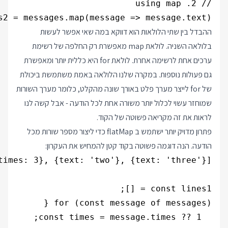
s2 = messages.map(message => message.text);

ההבדל בין שתי הלולאות הוא דווקא במה שאי אפשר לעשות
בלולאה השניה. לולאת map מאפשרת רק החלפה של רשימת
ערכים אחת לרשימה אחרת. לולאת for היא כללית יותר ומאפשרת
גם פעולות נוספות. במקרה שלנו הלולאה באמת משתמשת ביכולת
של for לייצר מערך פלט באורך שונה מהקלט, כלומר מערך השורות
שמוחזר עשוי לכלול יותר משורה אחת לכל הודעה - אבל קשה לנו
לראות את זה מקריאה פשוטה של הקוד.
פתרון מדויק יותר ישתמש ב flatMap כדי ליצור מספר שורות מכל
הודעה. הנה דוגמה פשוטה בקוד קטן להמחיש את העקרון: