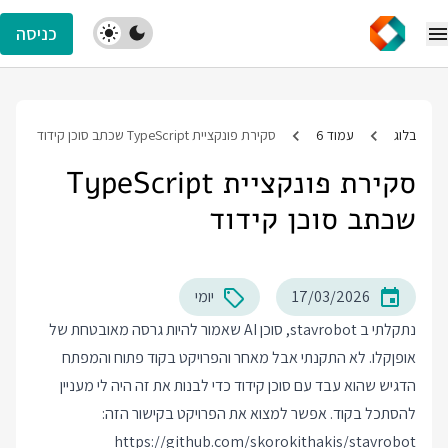
כניסה
בלוג
עמוד 6
סקירת פונקציית TypeScript שכתב סוכן קידוד
סקירת פונקציית TypeScript
שכתב סוכן קידוד
17/03/2026
יומי
נתקלתי ב stavrobot, סוכן AI שאמור להיות גרסה מאובטחת של
אופןקלו. לא התקנתי אבל מאחר והפרויקט בקוד פתוח והמפתח
הדגיש שהוא עבד עם סוכן קידוד כדי לבנות את זה היה לי מעניין
להסתכל בקוד. אפשר למצוא את הפרויקט בקישור הזה:
https://github.com/skorokithakis/stavrobot