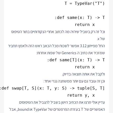
    return x

וכל זה רק בשביל שיהיה מה לכתוב אחרי הנקודותיים בתור הטיפוס
של x.
החל מפייתון 3.12 אפשר לשכוח מכל הכאב ראש הזה ולאמץ תחביר
שמזכיר את כתיב ה Generics של שפות אחרות:
    return x

ולקבל את אותה תוצאה בדיוק.
וכן זה עובד גם עם יותר ממשתנה גנרי אחד:
    return y, x

עדיין אולי תרצו את הכתיב הישן בשביל להגביל את הטיפוסים
האפשריים של T בעזרת הפרמטרים של TypeVar או bound, אבל