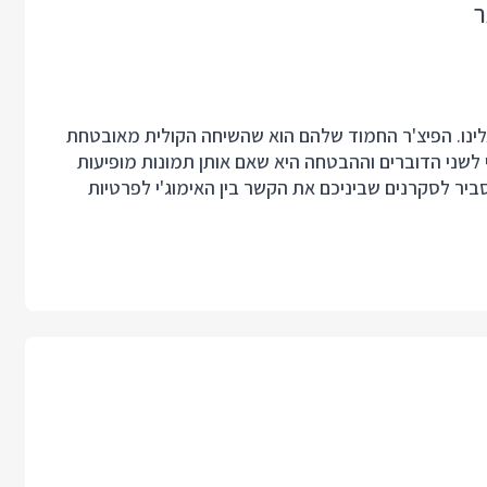
ר
אלינו. הפיצ'ר החמוד שלהם הוא שהשיחה הקולית מאובטחת
את אמוג'י: במהלך השיחה מוצגים 4 אימוג'י לשני הדוברים וההבטחה היא שאם אותן תמונות מופיעות
יר לסקרנים שביניכם את הקשר בין האימוג'י לפרטיות