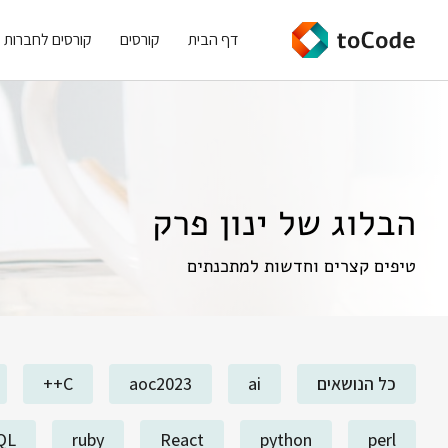
דף הבית
קורסים
קורסים לחברות
הבלוג של ינון פרק
טיפים קצרים וחדשות למתכנתים
כל הנושאים
ai
aoc2023
C++
QL
ruby
React
python
perl