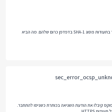
באוגוסט 2014 גוגל הודיעו כי הם מתכננים להפסיק לתמוך בתעודות מסוג SHA-1 בדפדפן כרום שלהם. מה הביא
קס קיבלו את הודעת השגיאה בכותרת כשניסו להתחבר.
ות HTTPS.