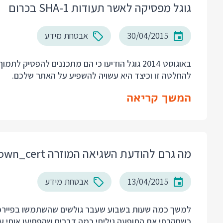
גוגל מפסיקה לאשר תעודות SHA-1 בכרום
30/04/2015
אבטחת מידע
להחלטה זו וכיצד היא עשויה להשפיע על האתר שלכם.
המשך קריאה
מה גרם להודעת השגיאה המוזרה sec_error_ocsp_unknown_cert
13/04/2015
אבטחת מידע
למשך כמה שעות בשבוע שעבר גולשים שהשתמשו בפיירפו
כשחקרתי את התופעה גיליתי כמה דברים שהפתיעו אותי על תעוד