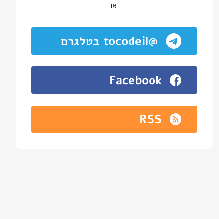
או
@tocodeil בטלגרם
Facebook
RSS