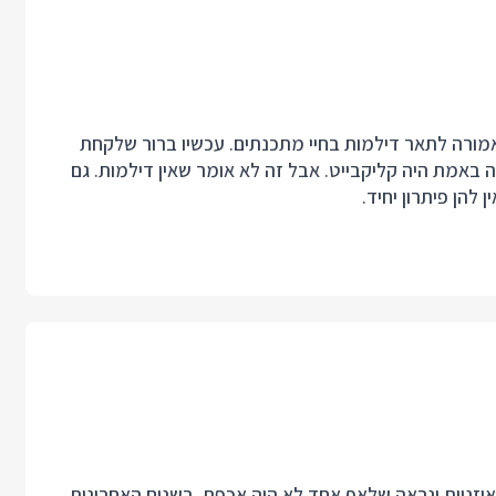
ורה לתאר דילמות בחיי מתכנתים. עכשיו ברור שלקחת
ה באמת היה קליקבייט. אבל זה לא אומר שאין דילמות. גם
להן פיתרון יחיד.
 אוזניות ונראה שלאף אחד לא היה אכפת. בשנים האחרונות