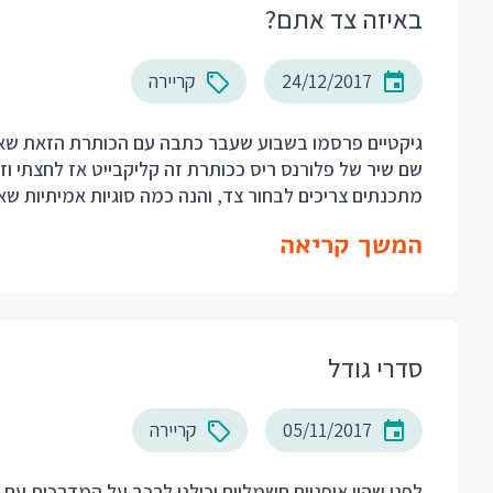
באיזה צד אתם?
24/12/2017
קריירה
גיקטיים פרסמו בשבוע שעבר כתבה עם הכותרת הזאת שאמ
שם שיר של פלורנס ריס ככותרת זה קליקבייט אז לחצתי וז
מתכנתים צריכים לבחור צד, והנה כמה סוגיות אמיתיות שאין 
המשך קריאה
סדרי גודל
05/11/2017
קריירה
לפני שהיו אופניים חשמליים יכולנו לרכב על המדרכות עם