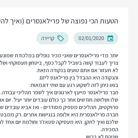
הטעות הכי נפוצה של פרילאנסרים (ואיך לה
02/01/2020
קריירה
יותר מדי פרילאנסרים שאני מכיר נופלים במלכודת שמונעת 
צריך לעבוד קשה בשביל לקבל כסף, ביטחון תעסוקתי ושל
לא תעזור אם אתם טועים בנקודה הזאת.
והנקודה היא ההבדל בין פרילאנס ליזם.
בואו ניתן לזה לשקוע רגע עם שתי דוגמאות:
חבר פרילאנסר מייעץ לארגונים איך לשפר תהליכי עבודה. 
שלו ושלושה חודשים אחר כך כולם עובדים יותר יעיל. יום א
פרויקטים, תהליכים מספיק מסודרים - ואז אביא עובדים שיח
שלכם ואיך לתקן. היא מעסיקה סטאז'ר וחולמת יום אחד ל
המכירה.
שניהם לא בכיוון.