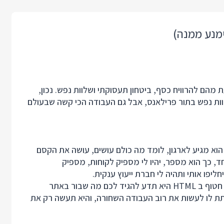
ימנע ממנה)
מהם להרוויח כסף, ביטחון תעסוקתי ושלוות נפש. נכון,
וות נפש בתור פרילאנס, אבל גם העבודה הכי קשה שבעולם
הוא מגיע לארגון, לומד מה כולם עושים, עושה את הקסם
חד, כך הוא מספר, יהיו לי מספיק לקוחות, מספיק
ליפו אותי ותהיה לי חברת ייעוץ ענקית.
חברה פרילאנסרית היא אלופה בנגישות אתרים. רק ממבט חטוף ב HTML היא תדע להגיד לכם מה שבור באתר
תת לו לעשות את רוב העבודה השחורה, והיא תעשה רק את