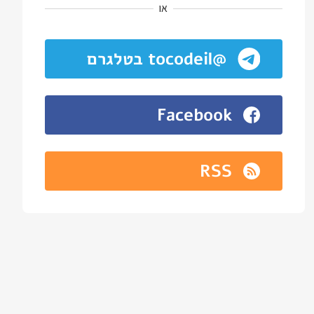
או
@tocodeil בטלגרם
Facebook
RSS