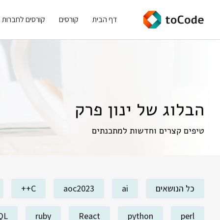
דף הבית
קורסים
קורסים לחברות
הבלוג של ינון פרק
טיפים קצרים וחדשות למתכנתים
כל הנושאים
ai
aoc2023
C++
QL
ruby
React
python
perl