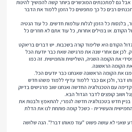
 אבל גם למתכנתים המוכשרים ביותר קשה להמשיך להינות
תכנתים רבים כל כך מחפשים כל הזמן ללמוד את הדבר
, בלנסות כל הזמן לגלות עולמות חדשים. כל עוד הנטיה
הקודם. או במילים אחרות, כל עוד אתם לא חוזרים כל
דול הקודם היא שלימוד קורה בשכבות. יש דברים בריאקט
ק. לכן אם אחרי שנה את מרגישה שאת כבר יודעת הכל
סידי את הקומה השניה, השלישית והחמישית. זה כמו
את הקומה הראשונה.
נו את הקומה הראשונה שאנחנו כבר יודעים הכל.
תו דבר, ולכן אם כבר ללמוד עדיף ללמוד משהו חדש
קדימה עם הטכנולוגיה החדשה ואנחנו שוב מרגישים בדיוק
ל ושוב קופצים לדבר הגדול הבא.
ניין חדש בטכנולוגיה חדשה לגמרי, להתאמץ ולבנות את
החמישית והעשירית - כשכל קומה פותחת לנו את הדלת
ודע שאני לא עושה פשוט "עוד מאותו דבר?". הנה שלושה