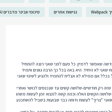
Webp
נגישות אתרים
סיכומי וובינר מדברים AI
 חדשה שאפשר לדמיין. כל פעם לפני שאני רוצה להתחיל
שאני לא היחיד. היא באה בכל כך הרבה גוונים ותמיד
כלל אם ממילא לא אצליח להתמיד ולהגיע לשינוי שאני
שזה רק חודשיים-שלושה קשים עד שנכנסים לכושר ואחרי
ם-שלושה הקשים האלה וכמה קשה למצוא זמן לעשות משהו
אני "צריך" לעשות ודוחה כבר שבועות בשביל להשתכנע
ל הזמן שישבתי לקרוא ספר או לראות סידרה, על החצי