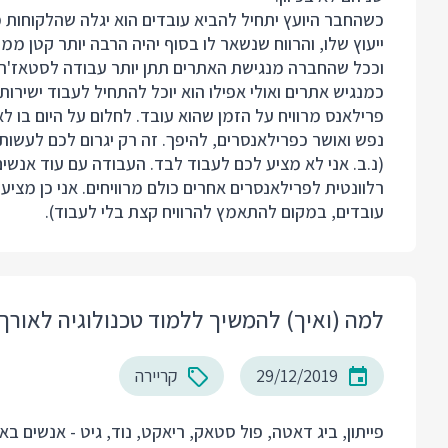
כשהחבר היועץ יתחיל להביא עובדים הוא יגלה שהלקוחות
ייעוץ שלו, והרווח שנשאר לו בסוף יהיה הרבה יותר קטן ממ
וככל שהחברה מנגישת האתרים תתן יותר עבודה לסטאז'ר ש
כמנגיש אתרים ואולי אפילו הוא יוכל להתחיל לעבוד ישירו
פרילאנס מרוויח על הזמן שהוא עובד. לחלום על היום בו 
נפש ואושר כפרילאנסרים, להיפך. זה רק יגרום לכם לעשות 
(נ.ב. אני לא מציע לכם לעבוד לבד. העבודה עם עוד אנשי
רלוונטית לפרילאנסרים אחרים כולם מרוויחים. אני כן מציע
עובדים, במקום להתאמץ להרוויח קצת בלי לעבוד).
למה (ואיך) להמשיך ללמוד טכנולוגיה לאורך
29/12/2019
קריירה
פייתון, ביג דאטה, פול סטאק, ריאקט, נוד, גיט - אנשים 