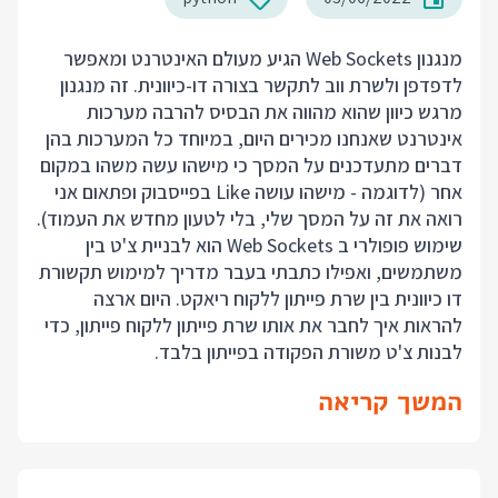
מנגנון Web Sockets הגיע מעולם האינטרנט ומאפשר
לדפדפן ולשרת ווב לתקשר בצורה דו-כיוונית. זה מנגנון
מרגש כיוון שהוא מהווה את הבסיס להרבה מערכות
אינטרנט שאנחנו מכירים היום, במיוחד כל המערכות בהן
דברים מתעדכנים על המסך כי מישהו עשה משהו במקום
אחר (לדוגמה - מישהו עושה Like בפייסבוק ופתאום אני
רואה את זה על המסך שלי, בלי לטעון מחדש את העמוד).
שימוש פופולרי ב Web Sockets הוא לבניית צ'ט בין
משתמשים, ואפילו כתבתי בעבר מדריך למימוש
תקשורת
דו כיוונית בין שרת פייתון ללקוח ריאקט
. היום ארצה
להראות איך לחבר את אותו שרת פייתון ללקוח פייתון, כדי
לבנות צ'ט משורת הפקודה בפייתון בלבד.
המשך קריאה