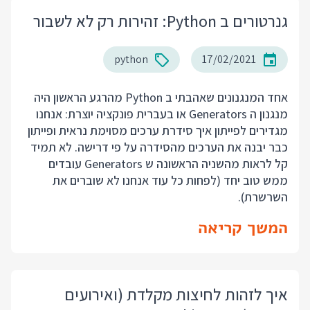
גנרטורים ב Python: זהירות רק לא לשבור
python
17/02/2021
אחד המנגנונים שאהבתי ב Python מהרגע הראשון היה
מנגנון ה Generators או בעברית פונקציה יוצרת: אנחנו
מגדירים לפייתון איך סידרת ערכים מסוימת נראית ופייתון
כבר יבנה את הערכים מהסידרה על פי דרישה. לא תמיד
קל לראות מהשניה הראשונה ש Generators עובדים
ממש טוב יחד (לפחות כל עוד אנחנו לא שוברים את
השרשרת).
המשך קריאה
איך לזהות לחיצות מקלדת (ואירועים