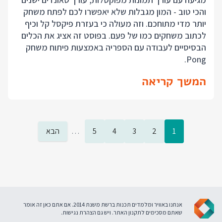
והכי טוב - המון מגבלות שלא יאפשרו לכם לפתח משחק
יותר מדי מתוחכם. וזה מעולה כי בעזרת פיקסל קל וכיף
לכתוב משחקים כמו של פעם. בפוסט זה אציג את הכלים
הבסיסיים לעבודה עם הספריה באמצעות פיתוח משחק
Pong.
המשך קריאה
1
2
3
4
5
…
הבא
אנחנו באוויר ומלמדים תכנות ברשת משנת 2014. אם אתם כאן זה אומר
שאתם מסכימים ל
תקנון האתר
. ויש גם
הצהרת נגישות
.