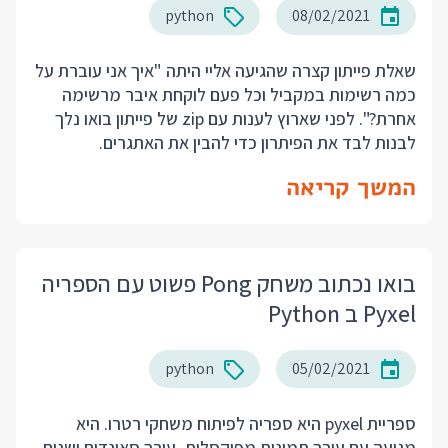
python
08/02/2021
שאלת פייתון קצרה שהגיעה אליי היתה "איך אני עוברת על
כמה רשימות במקביל וכל פעם לוקחת איבר מרשימה
אחרת?". לפני שארוץ לענות עם zip של פייתון בואו נלך
לבנות לבד את הפיתרון כדי להבין את האתגרים.
המשך קריאה
בואו נכתוב משחק Pong פשוט עם הספריה
Pyxel ב Python
python
05/02/2021
ספריית pyxel היא ספריה לפיתוח משחקי רטרו. היא
מגיעה עם עורך תמונות מפוקסלות, עורך סאונדים ישנים