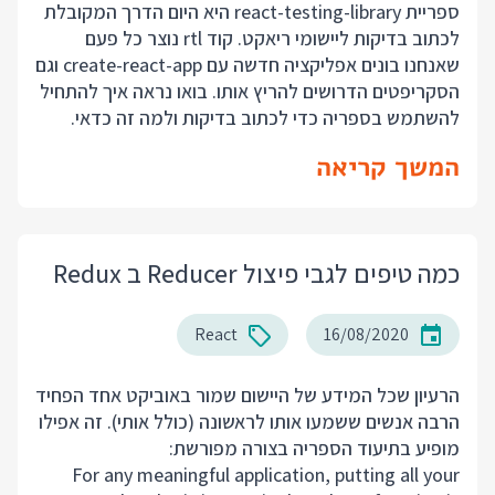
ספריית react-testing-library היא היום הדרך המקובלת
לכתוב בדיקות ליישומי ריאקט. קוד rtl נוצר כל פעם
שאנחנו בונים אפליקציה חדשה עם create-react-app וגם
הסקריפטים הדרושים להריץ אותו. בואו נראה איך להתחיל
להשתמש בספריה כדי לכתוב בדיקות ולמה זה כדאי.
המשך קריאה
כמה טיפים לגבי פיצול Reducer ב Redux
React
16/08/2020
הרעיון שכל המידע של היישום שמור באוביקט אחד הפחיד
הרבה אנשים ששמעו אותו לראשונה (כולל אותי). זה אפילו
מופיע בתיעוד הספריה בצורה מפורשת:
For any meaningful application, putting all your