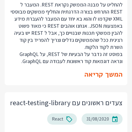
להחליט על מבנה הממשק נקראת REST. המעבר ל
REST התרחש בצורה הדרגתית והחליף ממשקים מבוססי
XML שקדמו לו והוא בא יחד עם המעבר להעברת מידע
באמצעות JSON. אנחנו אוהבים REST כי מאוד פשוט
להבין ממשקי תכנות שבנויים כך, אבל ל REST יש בעיה
רצינית ככל שהממשקים גדלים וצריך להפריד בין קוד
השרת לקוד הלקוח.
בפוסט זה נדבר על הבעיות של REST, על GraphQL
ונראה דוגמאות קוד ראשונות לעבודה עם GraphQL.
המשך קריאה
צעדים ראשונים עם react-testing-library
React
31/08/2020