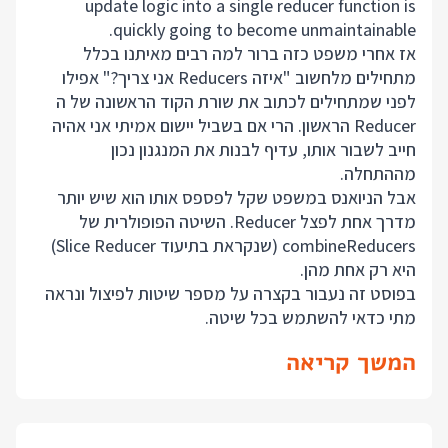
update logic into a single reducer function is
quickly going to become unmaintainable.
אז אחרי משפט כזה ברור למה רבים מאיתנו בכלל
מתחילים מלחשוב "איזה Reducers אני צריך?" אפילו
לפני שמתחילים לכתוב את שורת הקוד הראשונה של ה
Reducer הראשון. הרי אם בשביל יישום אמיתי אני אהיה
חייב לשבור אותו, עדיף לבנות את המנגנון נכון
מההתחלה.
אבל הניואנס במשפט שקל לפספס אותו הוא שיש יותר
מדרך אחת לפצל Reducer. השיטה הפופולרית של
combineReducers (שנקראת בתיעוד Slice Reducer)
היא רק אחת מהן.
בפוסט זה נעבור בקצרה על מספר שיטות לפיצול ונראה
מתי כדאי להשתמש בכל שיטה.
המשך קריאה