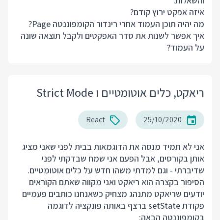
והשאלות:
איזה אפקט ירוץ קודם?
מה יהיה תוכן העמוד אחרי רינדור הקומפוננטה Page?
איך אפשר לשנות את סדר האפקטים ולקבל תוצאה שונה
על העמוד?
ריאקט, כלים אוטומטיים ו Strict Mode
React
25/10/2020
אני לא תמיד מנסה את הדוגמאות בבית לפני שאני מציג
אותן בקורסים, אבל הפעם אני שמח שבדקתי לפני
שדיברתי - וגם למדתי משהו חדש על כלים אוטומטיים.
הסיפור בקצרה הוא ריאקט ואני מקווה שאתם הקוראים
יודעים שריאקט מתנהג מצחיק כשאנחנו כותבים פעמיים
פקודת setState ברצף באותה פונקציה לדוגמה
בקומפוננטה הבאה: