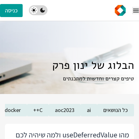
כניסה
הבלוג של ינון פרק
טיפים קצרים וחדשות למתכנתים
כל הנושאים
ai
aoc2023
C++
docker
מהו useDeferredValue ולמה שיהיה לכם