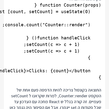
התוצאה בקונסול צריכה להיות הדפסה פעם אחת של
הטקסט Counter::render, למרות שקראנו ל setCount
פעמיים. זה קורה בגלל ש React מחכה עם העדכון עד
שכל פקודות ה set ייגמרו. אבל אם הסיפור היה נגמר כאן