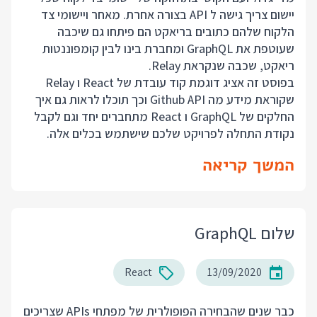
יישום צריך גישה ל API בצורה אחרת. מאחר ויישומי צד
הלקוח שלהם כתובים בריאקט הם פיתחו גם שיכבה
שעוטפת את GraphQL ומחברת בינו לבין קומפוננטות
ריאקט, שכבה שנקראת Relay.
בפוסט זה אציג דוגמת קוד עובדת של React ו Relay
שקוראת מידע מה Github API וכך תוכלו לראות גם איך
החלקים של GraphQL ו React מתחברים יחד וגם לקבל
נקודת התחלה לפרויקט שלכם שישתמש בכלים אלה.
המשך קריאה
שלום GraphQL
React
13/09/2020
כבר שנים שהבחירה הפופולרית של מפתחי APIs שצריכים