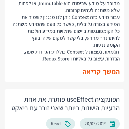
מדובר על מידע שביסודו הוא Immutable, או לפחות
שלא משתנה לעתים קרובות.
עבור מידע כזה Context נותן לנו מנגנון לשמור את
המידע בצורה גלובלית, כאשר כל פעם שהמידע משתנה
כל הקומפוננטות ביישום שתלויות במידע הולכות
להיתרנדר מחדש, בלי קשר למקום שלהן בעץ
הקומפוננטות.
דוגמאות נפוצות ל Context כוללות: הגדרות שפה,
הגדרות עיצוב גלובאליות ו Redux Store.
המשך קריאה
הפונקציה useEffect פותרת את אחת
הבעיות הישנות ביותר שאני זוכר עם ריאקט
React
20/03/2019