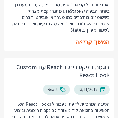
ואחרי זה בכל קריאה נוספת מחזיר את הערך המעודכן
ביותר. הבעיה ש useState מתנהג קצת מצחיק
כששומרים בו דברים כמו מערך או אוביקט, דברים
שיכולים להשתנות. בואו נראה מה הבעיות ואיך בכל זאת
לשמור מערך ב State.
המשך קריאה
דוגמת ריפקטורינג ב React עם Custom
React Hook
React
13/11/2019
הסיבה המרכזית לדעתי לעבור ל React Hooks היא
הפשטות בהוצאת קוד משותף לפונקציה חיצונית וביצוע
שימוש חוזר בקוד בין פקדים או אפילו בתוך אותו פקד. כל