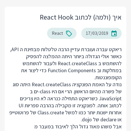
איך (ולמה) לכתוב React Hook
React
17/03/2019
ריאקט עברה ועוברת עדיין הרבה טלטלות מבחינת ה API,
כאשר אולי הגדולה ביותר היתה ההמלצה להפסיק
להשתמש ב React.createClass ולעבור להשתמש
במחלקות וב Function Components כדי ליצור את
הקומפוננטות.
נודה על האמת הפונקציה React.createClass היתה סוג
של פשרה מהיום הראשון. הרי אם היו class-ים ב
JavaScript כשריאקט התחילה כנראה לא היו צריכים
לכתוב אותה. לפונקציה זו מקבילה בהרבה ספריות UI
אחרות ישנות יותר כמו למשל Class.create של פרוטוטייפ
או declare של dojo.
אבל משהו מאוד גדול הלך לאיבוד במעבר מ