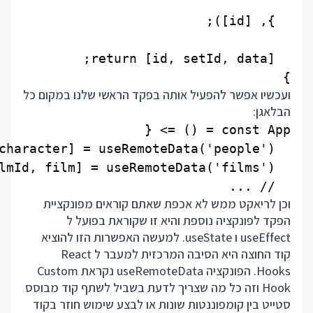
}

ועכשיו אפשר להפעיל אותה בפקד הראשי שלנו במקום כל
הבלאגן:
  // ...

וכן לריאקט ממש לא אכפת שאתם קוראים מפונקציית
הפקד לפונקציה נוספת והיא זו שקוראת בפועל ל
useEffect ו useState. למעשה האפשרות הזו להוציא
קוד החוצה היא הסיבה המרכזית למעבר ל React
Hooks. הפונקציה useRemoteData נקראת Custom
Hook וזה כל מה שצריך לדעת בשביל לשתף קוד מבוסס
סטייט בין קומפוננטות שונות או לבצע שימוש חוזר בקוד