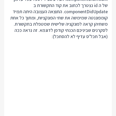
של ה id נצטרך לכתוב את קוד התקשורת ב
componentDidUpdate. התוצאה העצובה היתה תמיד
קומפוננטה שמימשה את שתי הפונקציות, ומתוך כל אחת
משתיהן קראה לפונקציה שלישית שמטפלת בתקשורת.
לסקרנים שביניכם הכנתי קודפן לדוגמא. זה נראה ככה
(אבל תכל'ס עדיף לא להסתכל):