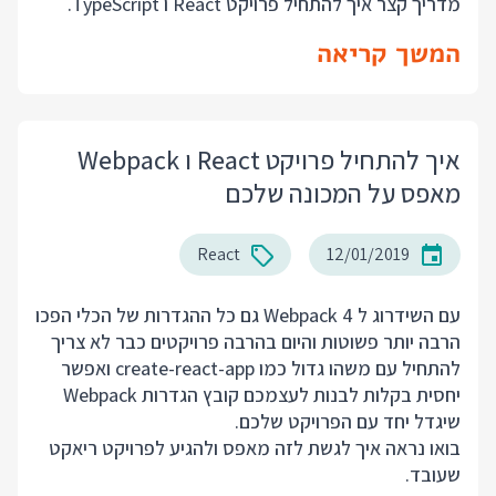
מדריך קצר איך להתחיל פרויקט React ו TypeScript.
המשך קריאה
איך להתחיל פרויקט React ו Webpack
מאפס על המכונה שלכם
React
12/01/2019
עם השידרוג ל Webpack 4 גם כל ההגדרות של הכלי הפכו
הרבה יותר פשוטות והיום בהרבה פרויקטים כבר לא צריך
להתחיל עם משהו גדול כמו create-react-app ואפשר
יחסית בקלות לבנות לעצמכם קובץ הגדרות Webpack
שיגדל יחד עם הפרויקט שלכם.
בואו נראה איך לגשת לזה מאפס ולהגיע לפרויקט ריאקט
שעובד.