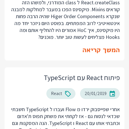
React.createClass ל class המודרני, ולמשהו הזה
קוראים Mixins. מיקסינס הפכו במעבר למחלקות למבנה
שנקרא Higer Order Components שהיה הרבה פחות
אינטואיטיבי לרוב המפתחים. בפוסט היום ניזכר יחד מה
היו מיקסינס, איך HoC אמורים היו להחליף אותם ומה
Hooks מצליחים לעשות טוב יותר. מוכנים?
המשך קריאה
פיתוח React עם TypeScript
React
20/01/2019
אחרי שפייסבוק ירדו מ Flow ועברו ל TypeScript חשבתי
שכדאי לנסות גם - אז לקחתי את משחק תפוס ת'אדום
וכתבתי אותו עם React ו TypeScript. הנה המסקנות וגם