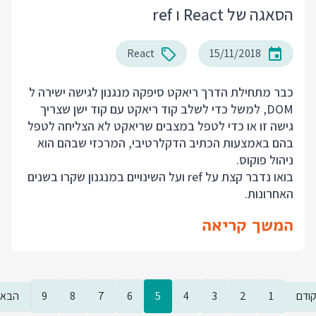
הסאגה של React ו ref
React
15/11/2018
כבר מתחילת הדרך ריאקט סיפקה מנגנון לגישה ישירה ל
DOM, למשל כדי לשלב קוד ריאקט עם קוד ישן שצריך
גישה זו או כדי לטפל במצבים שריאקט לא הצליחה לטפל
בהם באמצעות הכתיב הדקלרטיבי, המרכזי שבהם הוא
ניהול פוקוס.
בואו נדבר קצת על ref ועל השינויים במנגנון שקרו בשנים
האחרונות.
המשך קריאה
ודם
1
2
3
4
5
6
7
8
9
הבא