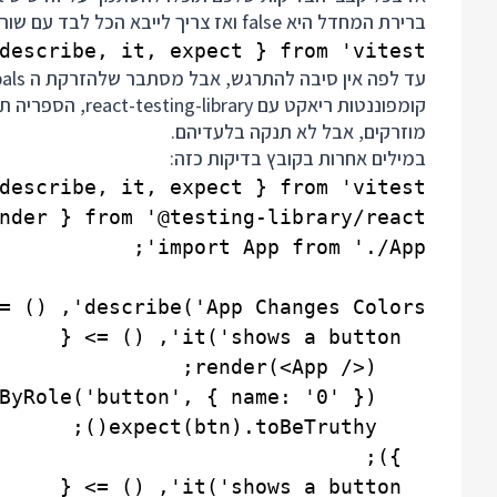
ברירת המחדל היא false ואז צריך לייבא הכל לבד עם שורה כזאת בתחילת קובץ בדיקות:
describe, it, expect } from 'vitest';

מוזרקים, אבל לא תנקה בלעדיהם.
במילים אחרות בקובץ בדיקות כזה: