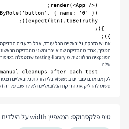
});

אם יש הזרקת גלובאליים הכל עובד, אבל בלעדיה הבדיקה
המסך, אחד מהבדיקה שהוא יצר והשני מהבדיקה הראשונ
הפונקציה הרלוונטית מ testing-library שמטפלת בסיפור המחיקה נקראת
שלה:
    Please note that this is done automatically if the testing framework you're using supports the afterEach global and it is injected to your testing environment (like mocha, Jest, and Jasmine). If not, you will need to do manual cleanups after each test.

פשוט להדליק את הזרקת הגלובאליים ולא לחשוב על זה (ע
טיפ פלקסבוקס: המאפיין width על הילדים