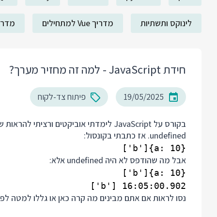
לינוקס ותשתיות
מדריך Vue למתחילים
מדריך ack
חידת JavaScript - למה זה מחזיר מערך?
19/05/2025
פיתוח צד-לקוח
בקורס על JavaScript לימדתי אוביקטים ור
undefined. אז כתבתי בקונסול:
{a: 10}['b']

אבל מה שהודפס לא היה undefined אלא:
16:05:00.902 ['b']

נסו לראות אם אתם מבינים מה קרה כאן או גללו למטה לפית