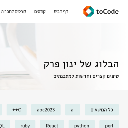
דף הבית
קורסים
קורסים לחברות
הבלוג של ינון פרק
טיפים קצרים וחדשות למתכנתים
כל הנושאים
ai
aoc2023
C++
QL
ruby
React
python
perl