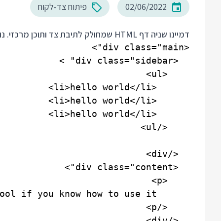
02/06/2022
פיתוח צד-לקוח
דמיינו שניה דף HTML שמחולק לתיבת צד ותוכן מרכזי. נו, אתם מכירים כאלה, משהו כזה: