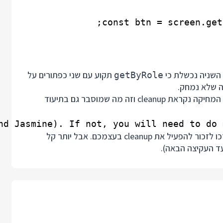
 השניה נכשלת כי
תקוע עם שני כפתורים על
getByRole
ה שלא נמחק.
cleanup
וזה מה שמוסבר גם בתיעוד
לכן אם אתם עובדים ב vitest בלי הזרקת גלובאליים תצטרכו לזכור להפעיל את cleanup בעצמכם. אבל יותר קל
ד העקיצה הבאה).