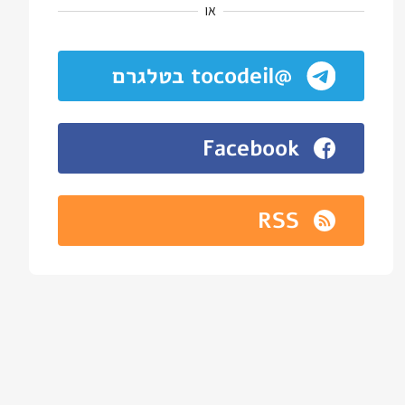
או
@tocodeil בטלגרם
Facebook
RSS