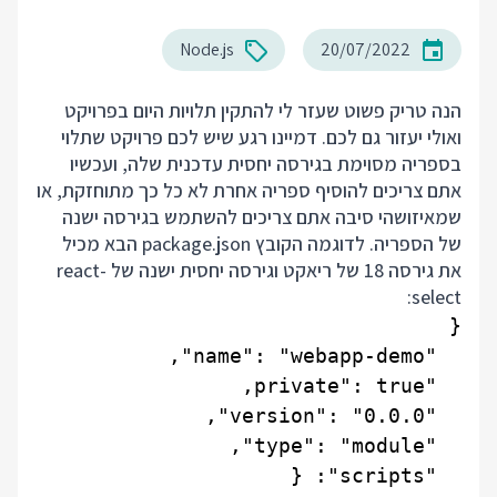
Node.js
20/07/2022
הנה טריק פשוט שעזר לי להתקין תלויות היום בפרויקט
ואולי יעזור גם לכם. דמיינו רגע שיש לכם פרויקט שתלוי
בספריה מסוימת בגירסה יחסית עדכנית שלה, ועכשיו
אתם צריכים להוסיף ספריה אחרת לא כל כך מתוחזקת, או
שמאיזושהי סיבה אתם צריכים להשתמש בגירסה ישנה
של הספריה. לדוגמה הקובץ package.json הבא מכיל
את גירסה 18 של ריאקט וגירסה יחסית ישנה של react-
select: