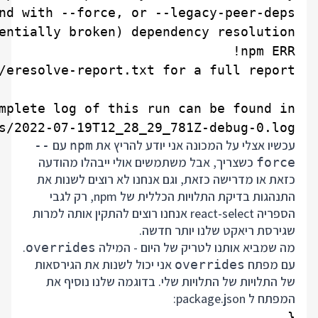
s/2022-07-19T12_28_29_781Z-debug-0.log

עכשיו אצלי על המכונה אני יודע להריץ את
עם
--
npm
כשצריך, אבל משתמשים אולי ייבהלו מהודעה
force
כזאת או מדרישה כזאת, וגם אנחנו לא רוצים לשנות את
התנהגות בדיקת התלויות הכללית של npm, רק לגבי
הספריה react-select אנחנו רוצים להתקין אותה למרות
שגירסת ריאקט שלנו יותר חדשה.
מה שמביא אותנו לטריק של היום - המילה
.
overrides
עם מפתח
אני יכול לשנות את הגירסאות
overrides
של התלויות של התלויות שלי. בדוגמה שלנו נוסיף את
המפתח ל package.json: