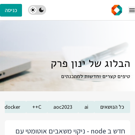
כניסה
הבלוג של ינון פרק
טיפים קצרים וחדשות למתכנתים
כל הנושאים
ai
aoc2023
C++
docker
חדש ב node - ניקוי משאבים אוטומטי עם