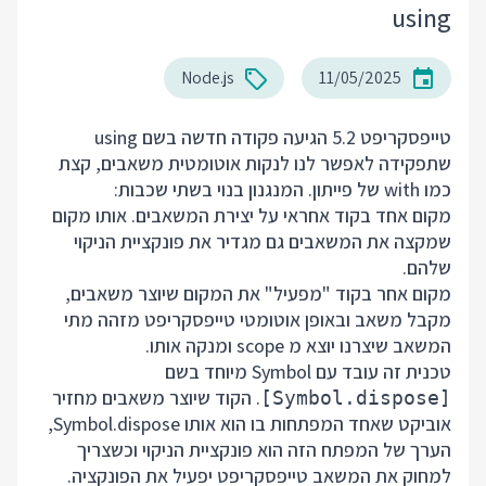
using
Node.js
11/05/2025
טייפסקריפט 5.2 הגיעה פקודה חדשה בשם using
שתפקידה לאפשר לנו לנקות אוטומטית משאבים, קצת
כמו with של פייתון. המנגנון בנוי בשתי שכבות:
מקום אחד בקוד אחראי על יצירת המשאבים. אותו מקום
שמקצה את המשאבים גם מגדיר את פונקציית הניקוי
שלהם.
מקום אחר בקוד "מפעיל" את המקום שיוצר משאבים,
מקבל משאב ובאופן אוטומטי טייפסקריפט מזהה מתי
המשאב שיצרנו יוצא מ scope ומנקה אותו.
טכנית זה עובד עם Symbol מיוחד בשם
. הקוד שיוצר משאבים מחזיר
[Symbol.dispose]
אוביקט שאחד המפתחות בו הוא אותו Symbol.dispose,
הערך של המפתח הזה הוא פונקציית הניקוי וכשצריך
למחוק את המשאב טייפסקריפט יפעיל את הפונקציה.