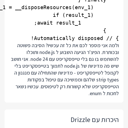
} // Automatically disposed!

ולמה אני מספר לכם את כל זה עכשיו? הסיבה פשוטה
ובכותרת. הפיצ'ר הגיעה השבוע ל node.js ותוכלו
להשתמש בו גם בלי טייפסקריפט עם node 24. אני חושב
שיש פה מדיניות של node.js לתמוך בטייפסקריפט בלי
לקמפל לטייפסקריפט - מדיניות שהתחילה עם מנגנון ה
strip types שלהם וממשיכה עם טיפול בפקודות
הטייפסקריפט שלא קשורות רק לטיפוסים. עכשיו נשאר
לחכות ל enum.
היכרות עם Drizzle