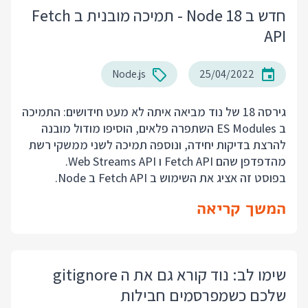
חדש ב Node 18 - תמיכה מובנית ב Fetch
API
Node.js
25/04/2022
גירסה 18 של נוד מביאה איתה לא מעט חידושים: התמיכה
ב ES Modules השתפרה פלאים, הוסיפו מודול מובנה
להרצת בדיקות יחידה, ונוספה תמיכה לשני ממשקי רשת
מהדפדפן שהם Fetch API ו Web Streams API.
בפוסט זה אציג את השימוש ב Fetch API ב Node.
המשך קריאה
שימו לב: נוד קורא גם את ה gitignore
שלכם כשמפרסמים חבילות