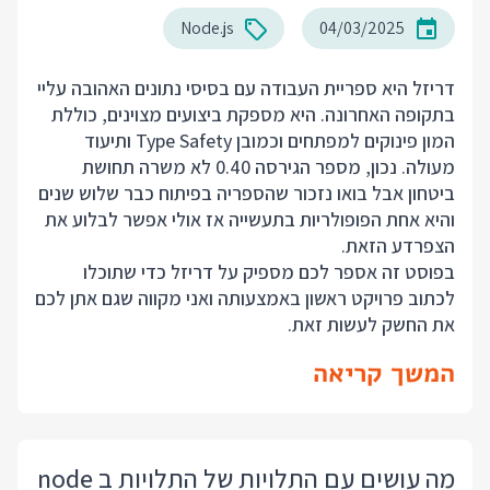
Node.js
04/03/2025
דריזל היא ספריית העבודה עם בסיסי נתונים האהובה עליי
בתקופה האחרונה. היא מספקת ביצועים מצוינים, כוללת
המון פינוקים למפתחים וכמובן Type Safety ותיעוד
מעולה. נכון, מספר הגירסה 0.40 לא משרה תחושת
ביטחון אבל בואו נזכור שהספריה בפיתוח כבר שלוש שנים
והיא אחת הפופולריות בתעשייה אז אולי אפשר לבלוע את
הצפרדע הזאת.
בפוסט זה אספר לכם מספיק על דריזל כדי שתוכלו
לכתוב פרויקט ראשון באמצעותה ואני מקווה שגם אתן לכם
את החשק לעשות זאת.
המשך קריאה
מה עושים עם התלויות של התלויות ב node