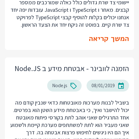
יישומי צד שרת גדולים כולל כאלה שמורכבים ממספר
קבצים. מאחר ו TypeScript ו JavaScript עובדות יפה יחד
אנחנו יכולים בקלות להוסיף קבצי TypeScript לפרויקט
צד שרת קיים. בפוסט זה ניקח יחד את הצעד הראשון.
המשך קריאה
הזמנה לוובינר - אבטחת מידע ב Node.JS
Node.js
08/01/2019
בשביל לבנות מערכות מאובטחות כדאי שנבין קודם מה
יכול להישבר ואיך, כי באבטחת מידע השטן הוא בפרטים.
אחד התרגילים שאני אוהב לתת בקורסי פיתוח מאובטח
שאני מעביר הוא לתת למשתתפים מערכת קיימת ולשמוע
איך הם היו ניגשים לחיפוש פרצות אבטחה בה. דרך