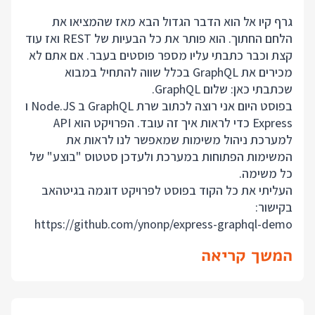
גרף קיו אל הוא הדבר הגדול הבא מאז שהמציאו את
הלחם החתוך. הוא פותר את כל הבעיות של REST ואז עוד
קצת וכבר כתבתי עליו מספר פוסטים בעבר. אם אתם לא
מכירים את GraphQL בכלל שווה להתחיל במבוא
שכתבתי כאן:
שלום GraphQL
.
בפוסט היום אני רוצה לכתוב שרת GraphQL ב Node.JS ו
Express כדי לראות איך זה עובד. הפרויקט הוא API
למערכת ניהול משימות שמאפשר לנו לראות את
המשימות הפתוחות במערכת ולעדכן סטטוס "בוצע" של
כל משימה.
העליתי את כל הקוד בפוסט לפרויקט דוגמה בגיטהאב
בקישור:
https://github.com/ynonp/express-graphql-demo
המשך קריאה