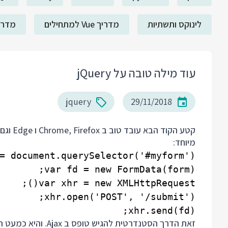
לינוקס ותשתיות
מדריך Vue למתחילים
מדריך ack
עוד מילה טובה על jQuery
jquery
29/11/2018
מיוחד:
xhr.send(fd);

זאת הדרך הסטנדרטית להגיש טופס ב Ajax. והיא כמעט תמיד עובדת. עד שהיא מפסיקה לעבוד.