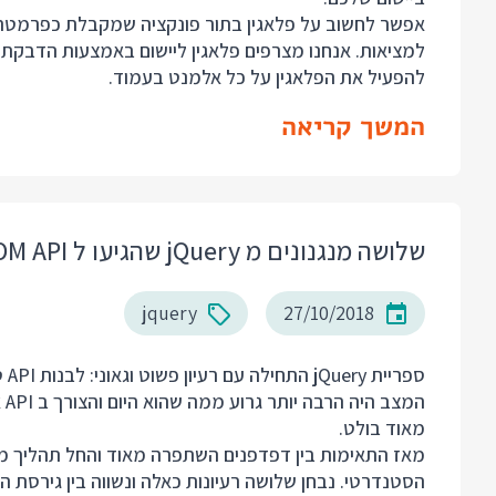
להפעיל את הפלאגין על כל אלמנט בעמוד.
המשך קריאה
שלושה מנגנונים מ jQuery שהגיעו ל DOM API הסטנדרטי
jquery
27/10/2018
מאוד בולט.
הסטנדרטי. נבחן שלושה רעיונות כאלה ונשווה בין גירסת ה jQuery שלהם לגירסא הבנויה בדפדפן.