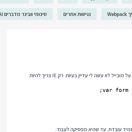
Webp
נגישות אתרים
סיכומי וובינר מדברים AI
קטע הקוד הבא עובד טוב ב Chrome, Firefox ו Edge וגם על מובייל לא עשה לי עדיין בעיות. רק IE צריך להיות