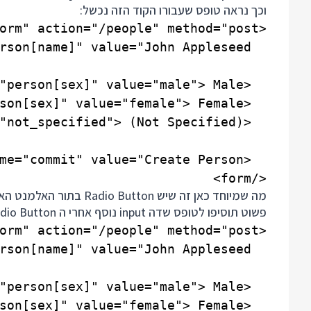
וכך נראה טופס שעבורו הקוד הזה נכשל:
</form>

מה שמיוחד כאן זה שיש ton
פשוט תוסיפו לטופס שדה input נוסף אחרי ה Radio Button. הטופס הזה למשל עובר בכל הדפדפנים: