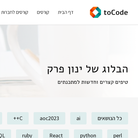
דף הבית
קורסים
קורסים לחברות
הבלוג של ינון פרק
טיפים קצרים וחדשות למתכנתים
כל הנושאים
ai
aoc2023
C++
QL
ruby
React
python
perl