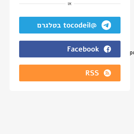
או
@tocodeil בטלגרם
Facebook
RSS