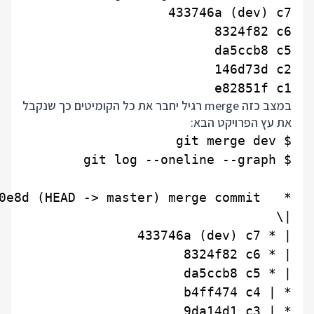
e82851f c1

במצב כזה merge רגיל יחבר את כל הקומיטים כך שנקבל
את עץ הפרויקט הבא: