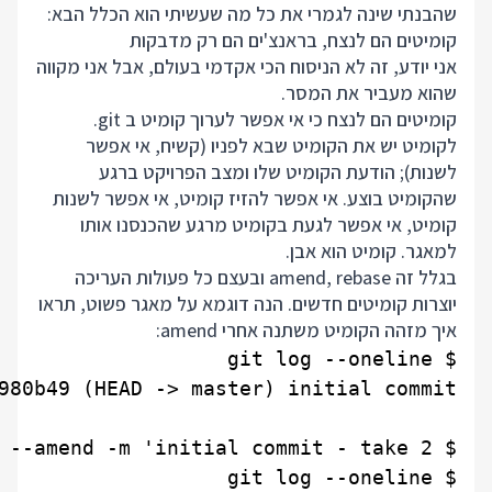
שהבנתי שינה לגמרי את כל מה שעשיתי הוא הכלל הבא:
קומיטים הם לנצח, בראנצ'ים הם רק מדבקות
אני יודע, זה לא הניסוח הכי אקדמי בעולם, אבל אני מקווה
שהוא מעביר את המסר.
קומיטים הם לנצח כי אי אפשר לערוך קומיט ב git.
לקומיט יש את הקומיט שבא לפניו (קשיח, אי אפשר
לשנות); הודעת הקומיט שלו ומצב הפרויקט ברגע
שהקומיט בוצע. אי אפשר להזיז קומיט, אי אפשר לשנות
קומיט, אי אפשר לגעת בקומיט מרגע שהכנסנו אותו
למאגר. קומיט הוא אבן.
בגלל זה amend, rebase ובעצם כל פעולות העריכה
יוצרות קומיטים חדשים. הנה דוגמא על מאגר פשוט, תראו
איך מזהה הקומיט משתנה אחרי amend: