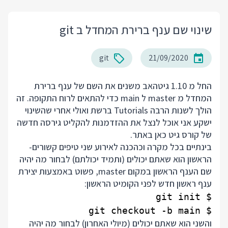
שינוי שם ענף ברירת המחדל ב git
git
21/09/2020
החל מ 1.10 גיטהאב משנים את השם של ענף ברירת
המחדל מ master ל main כדי להתאים לרוח התקופה. זה
הולך לשנות הרבה Tutorials ברשת ואולי אחרי שהשינוי
ישקע אני אוכל לנצל את ההזדמנות להקליט גירסה חדשה
של קורס גיט כאן באתר.
בינתיים בכל מקרה וכהכנה לאירוע שני טיפים קשורים-
הראשון הוא שאתם יכולים (ותמיד יכולתם) לבחור מה יהיה
שם הענף הראשון במקום master, פשוט באמצעות יצירת
ענף ראשון חדש לפני הקומיט הראשון:
$ git checkout -b main

והשני הוא שאתם יכולים (מיולי האחרון) לבחור מה יהיה