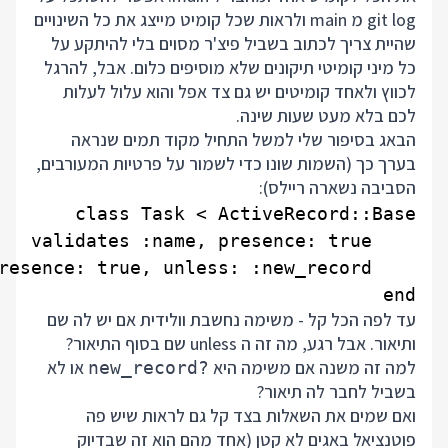
git log מ main ולראות שכל קומיט מייצג את כל השינויים
שהיית צריך לכתוב בשביל פיצ'ר מסוים בלי להיתקע על
כל מיני קומיטי תיקונים שלא מוסיפים כלום. אבל, להרגל
לכווץ ולאחד קומיטים יש גם צד אפל והוא עלול לעלות
לכם בלא מעט שעות שינה.
הבאג בסיפור שלי למשל התחיל מקוד תמים שנראה
בערך כך (השמות שונו כדי לשמור על פרטיות המעורבים,
הסביבה נשארה ריילס):
end

עד לפה הכל קל - משימה נחשבת וולידית אם יש לה שם
ותיאור. אבל רגע, מה זה ה unless שם בסוף התיאור?
למה זה משנה אם משימה היא
או לא
new_record?
בשביל לחבר לה תיאור?
ואם שמים את השאלות בצד קל גם לראות שיש פה
פוטנציאל באגים לא קטן (אחד מהם הוא זה שבדיוק