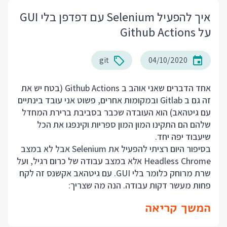
איך להפעיל Selenium עם דפדפן בלי GUI
על Github Actions
git
04/10/2020
אחד הדברים שאני אוהב ב Github Actions (בטח יש את
זה גם ב Gitlab ובמקומות אחרים, פשוט אני עובד בינתיים
עם גיטהאב) הוא העובדה שכבר בסביבת ברירת המחדל
שלהם הם התקינו המון המון ספריות וקינפגו את הכל
שיעבוד יפה יחד.
בסיפור היום רציתי להפעיל את Selenium אבל לא במצב
Headless Chrome אלא במצב עבודה של כרום רגיל, ועל
שרת מרוחק כלומר בלי GUI. עם גיטהאב אקשנס זה לקח
פחות מעשר דקות עבודה. הנה מה שצריך:
המשך קריאה