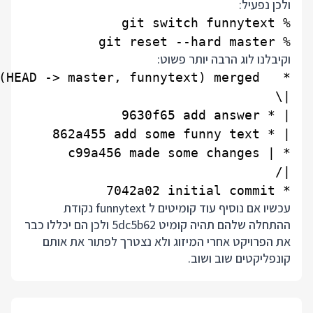
ולכן נפעיל:
% git reset --hard master

וקיבלנו לוג הרבה יותר פשוט:
* 7042a02 initial commit

עכשיו אם נוסיף עוד קומיטים ל funnytext נקודת
ההתחלה שלהם תהיה קומיט 5dc5b62 ולכן הם יכללו כבר
את הפרויקט אחרי המיזוג ולא נצטרך לפתור את אותם
קונפליקטים שוב ושוב.