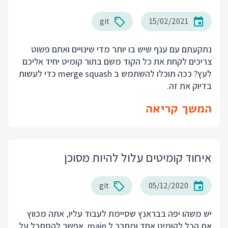
git
15/02/2021
נתקעתם עם ענף שיש בו יותר מדי שינויים ואתם פשוט
צריכים לקחת את כל הקוד משם בתור קומיט יחיד אליכם
לעץ? ככה תוכלו להשתמש ב merge squash כדי לעשות
בדיוק את זה.
המשך קריאה
איחוד קומיטים עלול להיות מסוכן
git
05/12/2020
יש משהו יפה בבראנץ שסיימת לעבוד עליו, אתה מכווץ
את הכל לקומיט אחד ומחבר ל main. אפשר להסתכל על