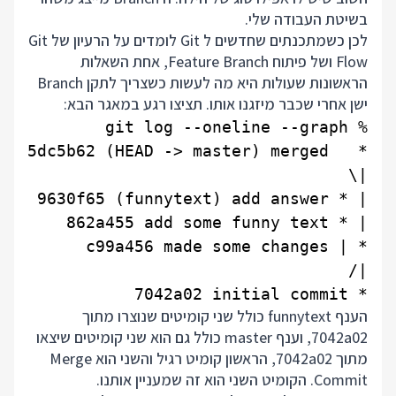
בשיטת העבודה שלי.
לכן כשמתכנתים שחדשים ל Git לומדים על הרעיון של Git
Flow ושל פיתוח Feature Branch, אחת השאלות
הראשונות שעולות היא מה לעשות כשצריך לתקן Branch
ישן אחרי שכבר מיזגנו אותו. תציצו רגע במאגר הבא:
* 7042a02 initial commit

הענף funnytext כולל שני קומיטים שנוצרו מתוך
7042a02, וענף master כולל גם הוא שני קומיטים שיצאו
מתוך 7042a02, הראשון קומיט רגיל והשני הוא Merge
Commit. הקומיט השני הוא זה שמעניין אותנו.