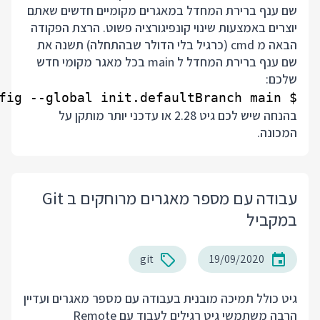
שם ענף ברירת המחדל במאגרים מקומיים חדשים שאתם
יוצרים באמצעות שינוי קונפיגורציה פשוט. הרצת הפקודה
הבאה מ cmd (כרגיל בלי הדולר שבהתחלה) תשנה את
שם ענף ברירת המחדל ל main בכל מאגר מקומי חדש
שלכם:
$ git config --global init.defaultBranch main

בהנחה שיש לכם גיט 2.28 או עדכני יותר מותקן על
המכונה.
עבודה עם מספר מאגרים מרוחקים ב Git
במקביל
git
19/09/2020
גיט כולל תמיכה מובנית בעבודה עם מספר מאגרים ועדיין
הרבה משתמשי גיט רגילים לעבוד עם Remote