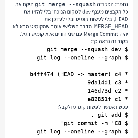
נחמד: הפקודה
תיקח את
git merge --squash
כל הקבצים מענף dev למקום הנוכחי בלי להזיז את
HEAD, בלי לעשות קומיט ובלי לעדכן את
. הדבר השלישי אומר שהקומיט הבא לא
MERGE_HEAD
יהיה Merge Commit עם שני הורים אלא קומיט רגיל.
בקוד זה נראה כך:
* e82851f c1

עכשיו אפשר לעשות קומיט ולקבל: