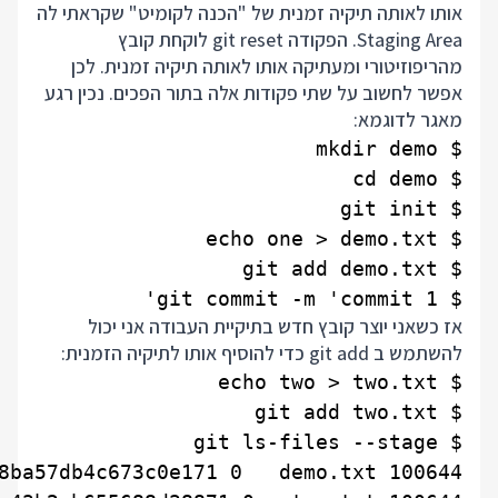
אותו לאותה תיקיה זמנית של "הכנה לקומיט" שקראתי לה
Staging Area. הפקודה git reset לוקחת קובץ
מהריפוזיטורי ומעתיקה אותו לאותה תיקיה זמנית. לכן
אפשר לחשוב על שתי פקודות אלה בתור הפכים. נכין רגע
מאגר לדוגמא:
$ git commit -m 'commit 1'

אז כשאני יוצר קובץ חדש בתיקיית העבודה אני יכול
להשתמש ב git add כדי להוסיף אותו לתיקיה הזמנית: