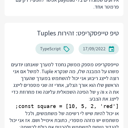
פרמטר אחד.
טיפ טייפסקריפט: זהירות Tuples
TypeScript
17/09/2022
טייפסקריפט מספק ממשק נחמד למערך שאנחנו יודעים
משהו על המבנה שלו, מה שנקרא Tuple. למשל אם אני
רוצה לייצג ריבוע אני יכול להשתמש במערך שהערך
הראשון שלו הוא אורך הצלע, אחרי זה שני מספרים לייצג
את ה x וה y של הפינה השמאלית עליונה ואז מחרוזת כדי
לייצג את הצבע:
const square = [10, 5, 2, 'red'];

או יכול להיות שיש לי רשימה של משתמשים, ולכל
משתמש יש מזהה מספרי, כתובת אימייל ושם. אז אני יכול
להגדיר טיפוס למשתמש ולהכניס את כולם לרשימה: