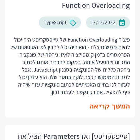
Function Overloading
TypeScript
17/12/2022
פיצ'ר Function Overloading של טייפסקריפט היה יכול
להיות ממש מוצלח - הוא היה יכול להבין לפי הטיפוסים של
הפרמטרים בזמן קומפילציה לאיזו גירסה של פונקציה
התכוונו ולהפעיל אותה, במקום להכריח אותנו לכתוב
גירסה כללית של הפונקציה בסגנון JavaScript. אבל
למרות המימוש הקצת לוקה בחסר שלו, הוא עדיין יכול
לעזור לנו בחיים האמיתיים לכתוב פונקציות עזר שיהיה
כיף להפעיל. אם רק נקפיד לעבוד נכון.
המשך קריאה
[טייפסקריפט] ואז Parameters הציל את