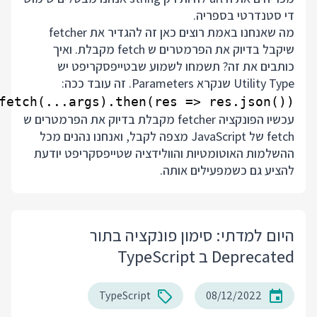
די סטנדרטי בספריה.
מה שאנחנו באמת רוצים כאן זה להגדיר את fetcher
שיקבל בדיוק את הפרמטרים ש fetch מקבלת. ואיך
כותבים את זה? תשמחו לשמוע שבטייפסקריפט יש
Utility Type שנקרא Parameters. זה עובד ככה:
fetch(...args).then(res => res.json())

עכשיו הפונקציה fetcher מקבלת בדיוק את הפרמטרים ש
fetch של JavaScript מצפה לקבל, ואנחנו נהנים מכל
ההשלמות האוטומטיות והוולידציה שטייפסקריפט יודעת
להציע גם כשמפעילים אותה.
היום למדתי: סימון פונקציה בתור
Deprecated ב TypeScript
TypeScript
08/12/2022