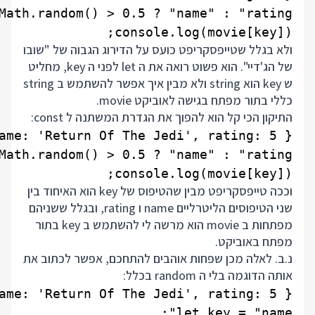
console.log(movie[key]);

ולא בגלל שטייפסקריפט כועס על הדירוג הגבוה של "שובו
של הג'דיי". הוא פשוט רואה את ה let לפני ה key, מחליט
ש key הוא string ולא מבין איך אפשר להשתמש ב string
כללי בתור מפתח בגישה לאוביקט movie.
התיקון הכי קל הוא להפוך את הגדרת המשתנה ל const:
console.log(movie[key]);

וככה טייפסקריפט מבין שהטיפוס של key הוא האיחוד בין
שני הטיפוסים הליטרליים name ו rating, ובגלל ששניהם
מפתחות ב movie הוא מרשה לי להשתמש ב key בתור
מפתח באוביקט.
נ.ב. לאלה מכן שפחות אוהבים להתחכם, אפשר לכתוב את
אותה הדוגמה בלי ה random בכלל: