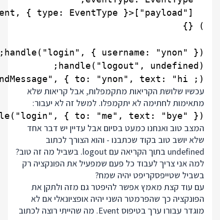
dMessage", { to: "ynon", text: "hi ;)"});

עכשיו שלושת הקריאות מתקמפלות, אבל קריאות שלא
מתאימות לחתימה לא יתקמפלו. למשל זה לא יעבור:
le("login", { to: "me", text: "bye" });

המצב טוב ואנחנו כמעט בסיום אבל עדיין יש דבר אחד
שלא יושב טוב בקוד שכתבנו - והוא הצורך לכתוב
undefined בתוך הקריאה עם logout. בשביל מה זה טוב?
למה אני צריך לעבוד כל פעם שמפעיל את הפונקציה רק
בשביל שטייפסקריפט יהיה שמח?
עם עוד קצת מאמץ אפשר להיפטר גם מזה ולתקן את
הפונקציה כך שהפרמטר השני יהיה אופציונאלי אם לא
מוגדר עבורו ערך בטיפוס Event. מה שהייתי רוצה לכתוב