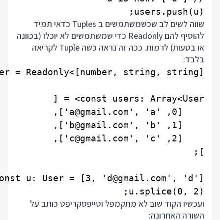
users.push(u);

שווה לשים לב שכשמשתמשים ב Tuples כדאי תמיד
להוסיף להם Readonly כדי שמשתמשים לא יוכלו (בכוונה
או בטעות) לרמות. ככה זה נראה כשה Tuple לקריאה
בלבד:
u.splice(0, 2);

ועכשיו הקוד שוב לא מתקמפל וטייפסקריפט כותב על
השורה האחרונה: