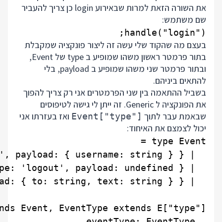
את השורה הזאת למרות שבאירוע login כן צריך להעביר
שם משתמש:
handle("login");

בעצם מה שהקוד שלי עשה זה ליצור פונקציה שמקבלת
בתור פרמטר ראשון משהו שמופיע ב type של Event,
ובתור פרמטר שני משהו שמופיע ב payload, בלי
להתאים ביניהם.
בשביל ההתאמה בין שני הפרמטרים אני רק צריך להפוך
את הפונקציה ל Generic. זה ייתן לי גישה לטיפוסים
שבאמת עבר לתוך
ואז בעזרתו אני
Event["type"]
יכול לצמצם את האיחוד: