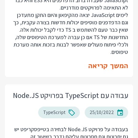
JavaScript שעבדה ברוב הדפדפנים היא ES3 והיא כבר
לא התאימה לפרויקטים מודרניים.
לימים JavaScript יצאה מהקיפאון והיום התקן מתעדכן
וגם הדפדפנים מוסיפים יכולות חדשות בצורה עקבית, כך
שאין כבר טעם להשתמש ב TS כדי לקבל יכולות אלה.
החדשנות של TS אם כן עברה למערכת הטיפוסים שלה,
ולכלי פיתוח מעולים שאפשר לבנות בזכות אותה מערכת
טיפוסים.
המשך קריאה
עבודה עם TypeScript בפרויקט Node.JS
TypeScript
25/10/2022
בעבודה על פרויקט Node.JS לבחירה בטייפסקריפט יש
גם יתרונות וגם חסרונות עליהם נדבר בשיעור זה.