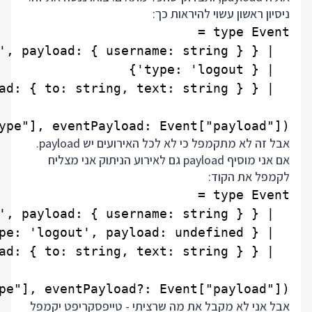
ניסיון ראשון עשוי להיראות כך:
e"], eventPayload: Event["payload"]) {}

אבל זה לא מתקמפל כי לא לכל האירועים יש payload.
אם אני מוסיף payload גם לאירוע הניתוק אני מצליח
לקמפל את הקוד:
"], eventPayload?: Event["payload"]) {}

אבל אני לא מקבל את מה שרציתי - טייפסקריפט יקמפל