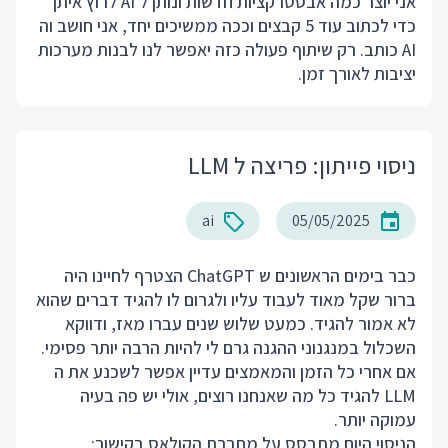
אני יוצר כמה אבסטרקציות חדשות ונותן ל AI לרוץ איתן
כדי לכתוב עוד 5 קבצים וככה ממשיכים יחד, אני חושב וה
AI כותב. רק שיתוף פעולה כזה יאפשר לנו לבנות מערכות
יציבות לאורך זמן.
ניסוי פייתון: פריצה ל LLM
ai
05/05/2025
כבר בימים הראשונים ש ChatGPT הצטרף לחיינו היה
ברור שקל מאוד לעבוד עליו ולגרום לו להגיד דברים שהוא
לא אמור להגיד. כמעט שלוש שנים עברו מאז, ודווקא
השכלול במנגנוני ההגנה גרם לי להיות הרבה יותר פסימי.
אם אחרי כל הזמן והמאמצים עדיין אפשר לשכנע את ה
LLM להגיד כל מה שאנחנו רוצים, אולי יש פה בעיה
עמוקה יותר.
הניסוי היום מתבסס על מחברת הקולאס בקישור: