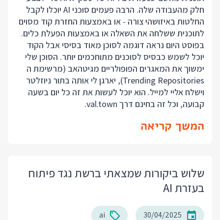
חלק מהעבודה שלה. הרבה פעמים סוכני AI יוכלו לקבל
החלטות באיזושהי צורה - או באמצעות החזרת קוד מסוים
לתוכנית ששלחה את השאלה או באמצעות הפעלת כלים.
בפוסט היום נראה דוגמה לסוכן מאוד בסיסי אבל הקוד
יוכל לשמש כבסיס לסוכנים מתוחכמים יותר. הסוכן שלי
ימשוך את המאגרים הפופולריים מגיטהאב (מרשימת ה
Trending Repositories), יארגן לי אותה בתור ניוזלטר
וישלח אליי למייל. הוא יוכל לעשות את זה כל יום בשעה
קבועה, וכל זה בחינם דרך val.town.
המשך קריאה
שלוש ביקורות שמצאתי ברשת נגד פיתוח
בעזרת AI
ai
30/04/2025