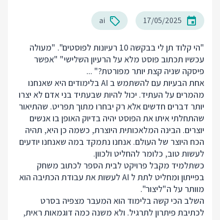
ai
17/05/2025
"הי קלוד תן לי בבקשה 10 רעיונות לפוסטים". "מעולה
עכשיו תכתוב פוסט מלא על הרעיון השלישי" "אפשר
פיסקה שניה קצת יותר מפורטת?" ...
אחת הבעיות עם להשתמש ב AI בלימודים היא שאנחנו
מהמרים על העתיד. יכול להיות שבעתיד בני אדם לא יצרו
יותר דברים חדשים אלא רק יבחרו מתוך תפריט. שהתיאור
שהתחלתי איתו את הפוסט יהיה בדיוק האופן בו אנשים
יוצרים. הבינה המלאכותית היוצרת, כשמה כן היא, תהיה
הכח היוצר של העולם. אנחנו נתמקד במה שאנחנו יודעים
לעשות טוב, כלומר להחליט ולכוון.
כשתלמיד מקבל פרויקט לבית הספר לכתוב משחק
בפייתון ומחליט לתת ל AI לעשות את עבודת הכתיבה הוא
מוותר על ה"ליצור".
השלב הכי קשה בלימוד הוא המעבר מצפיה בסרט
לכתיבת פיתרון לתרגיל. ולא משנה כמה דוגמאות ראית,