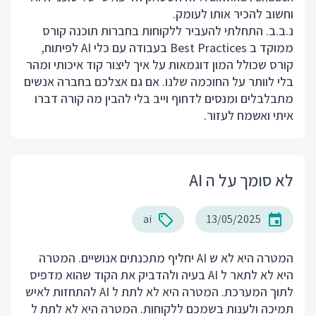
וחשוב להכיר אותו לעומק.
נ.ב.ב. התחלתי להעביר ללקוחות בחברות תוכנה קורס
ממוקד ב Best Practices בעבודה עם כלי AI לפיתוח,
קורס שכולל המון דוגמאות על איך ליצור קוד איכותי ומהר
בלי לוותר על החוכמה שלנו. אם גם אצלכם בחברה אנשים
מתבלבלים ומנסים לדחוף וייב בלי להבין מה קורה דברו
איתי ואשמח לעזור.
לא סומך על ה AI
ai
13/05/2025
המטרה היא לא ש AI יחליף מתכנתים אנושיים. המטרה
היא לא לתאר ל AI בעיה ולהדביק את הקוד שהוא מדפיס
לתוך המערכת. המטרה היא לא לתת ל AI להתחזות לאיש
תמיכה ולענות בשמכם ללקוחות. המטרה היא לא לתת ל