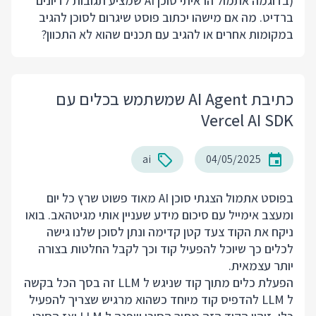
(בדוגמה אתמול הראיתי סוכן AI שמציע תגובות לדיונים
ברדיט. מה אם מישהו יכתוב פוסט שיגרום לסוכן להגיב
במקומות אחרים או להגיב עם תכנים שהוא לא התכוון?
כתיבת AI Agent שמשתמש בכלים עם
Vercel AI SDK
ai
04/05/2025
בפוסט אתמול הצגתי סוכן AI מאוד פשוט שרץ כל יום
ומעצב אימייל עם סיכום מידע שעניין אותי מגיטהאב. בואו
ניקח את הקוד צעד קטן קדימה ונתן לסוכן שלנו גישה
לכלים כך שיוכל להפעיל קוד וכך לקבל החלטות בצורה
יותר עצמאית.
הפעלת כלים מתוך קוד שניגש ל LLM זה בסך הכל בקשה
ל LLM להדפיס קוד מיוחד כשהוא מרגיש שצריך להפעיל