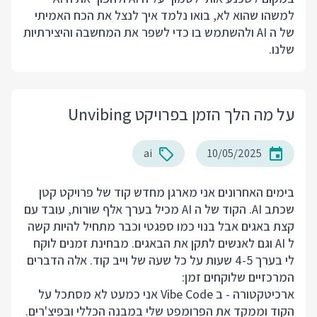
למשהו שהוא לא, בואו נלמד איך לנצל את הכח האמיתי
של ה AI ולהשתמש בו כדי לשפר את המחשבה והיצירתיות
שלנו.
על מה הלך הזמן בפרויקט Unvibing
ai
10/05/2025
בימים האחרונים אני מארגן מחדש קוד של פרויקט קטן
שכתב AI. הקוד של ה AI מכיל בערך אלף שורות, עובד עם
קצת באגים אבל בנוי כמו ספגטי וכבר מתחיל להיות קשה
ל AI וגם לאנשים לתקן את הבאגים. מבחינת זמנים לוקח
לי בערך 4-5 שעות על כל שעה של וייב קוד. אלה הדברים
המרכזיים שלוקחים זמן:
ארכיטקטורה - ב Vibe Code אני כמעט לא מסתכל על
הקוד וממקד את הפרומפט שלי במבנה הכללי ובפיצ'רים.