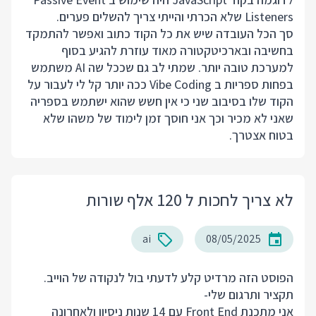
Listeners שלא הכרתי והייתי צריך להשלים פערים.
סך הכל העובדה שיש את כל הקוד כתוב ואפשר להתמקד
בחשיבה ובארכיטקטורה מאוד עוזרת להגיע בסוף
למערכת טובה יותר. שמתי לב גם שככל שה AI משתמש
בפחות ספריות ב Vibe Coding ככה יותר קל לי לעבור על
הקוד שלו בסיבוב שני כי אין חשש שהוא ישתמש בספריה
שאני לא מכיר וכך אני חוסך זמן לימוד של משהו שלא
בטוח אצטרך.
לא צריך לחכות ל 120 אלף שורות
ai
08/05/2025
הפוסט
הזה
מרדיט קלע לדעתי בול לנקודה של הוייב.
תקציר ותרגום שלי-
אני מתכנת Front End עם 14 שנות ניסיון ולאחרונה