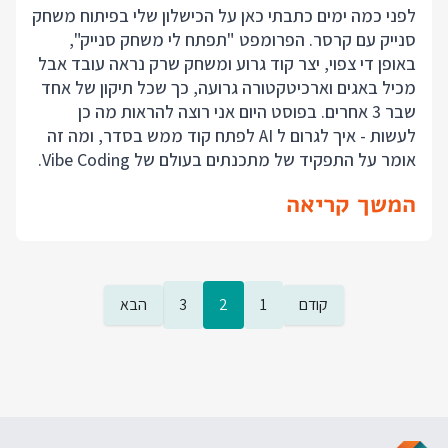
לפני כמה ימים כתבתי כאן על הכישלון שלי בפיתוח משחק
סנייק עם קרסר. הפרומפט "תפתח לי משחק סנייק",
באופן די צפוי, יצר קוד גרוע ומשחק שרק נראה עובד אבל
מכיל באגים וארכיטקטורה גרועה, כך שכל תיקון של אחד
שבר 3 אחרים. בפוסט היום אני רוצה להראות מה כן
לעשות - איך לגרום ל AI לפתח קוד ממש בסדר, ומה זה
אומר על התפקיד של מתכנתים בעולם של Vibe Coding.
המשך קריאה
קודם
1
2
3
הבא