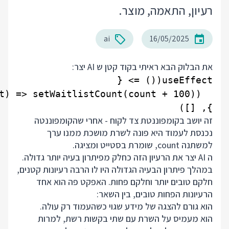
רעיון, התאמה, מוצר.
ai
16/05/2025
את הבלוק הבא ראיתי בקוד קטן ש AI יצר:
}, [])

זה יושב בקומפוננטת צד לקוח - אחרי שהקומפוננטה
נכנסת לעמוד היא פונה לשרת מושכת ממנו ערך
למשתנה count, שומרת בסטייט ומציגה.
ה AI יצר את הרעיון הזה כחלק מפיתרון בעיה יותר גדולה.
במהלך פיתרון הבעיה הגדולה היו לו הרבה רעיונות קטנים,
חלקם טובים יותר וחלקם פחות. האפקט פה הוא אחד
הרעיונות הפחות טובים, בין השאר:
הוא גורם להצגה של מידע שגוי כשהעמוד רק עולה.
הוא מעמיס על השרת עם שתי בקשות רשת, למרות