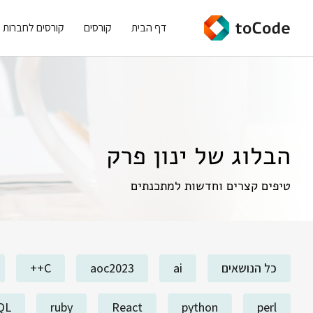
דף הבית
קורסים
קורסים לחברות
הבלוג של ינון פרק
טיפים קצרים וחדשות למתכנתים
כל הנושאים
ai
aoc2023
C++
QL
ruby
React
python
perl