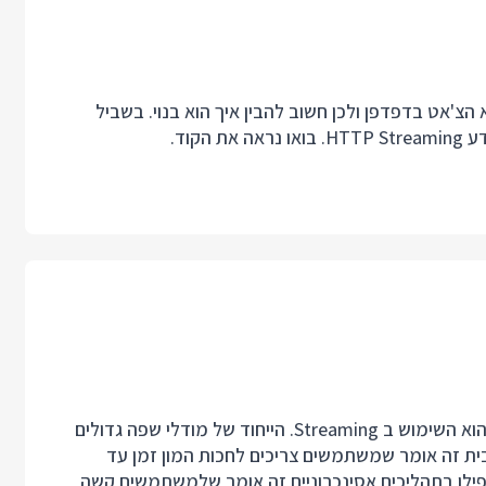
צ'אט בדפדפן ולכן חשוב להבין איך הוא בנוי. בשביל
אחד המאפיינים החשובים והחדשים של מערכות אג'נטיות הוא השימוש ב Streaming. הייחוד של מודלי שפה גדולים
ית זה אומר שמשתמשים צריכים לחכות המון זמן עד
ילו בתהליכים אסינכרוניים זה אומר שלמשתמשים קשה