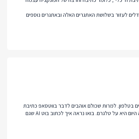
ודלים לעזור בשלושת האתגרים האלה ובאתגרים נוספים
 בטלפון. למרות שכולם אוהבים לדבר בווטסאפ כתיבת
בוטים לטלגרם זה הרבה יותר קל, נגיש וחינמי ולכן הדוגמה היום היא על טלגרם. בואו נראה איך לכתוב בוט AI שגם