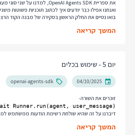
ואנחנו אפילו כבר יודעים איך לכתוב תוכניות פשוטות משני 
בואו נסיים את החלק הראשון בסקירה של מבנה הקוד הרצו
המשך קריאה
יום 5 - שימוש בכלים
openai-agents-sdk
04/10/2025
זוכרים את השורה-
ait Runner.run(agent, user_message)

דיברנו על זה שהיא שולחת רשימת הודעות ממשתמש למודל AI, אבל בעצם מדובר בלולאה - לולאת הפעלת 
המשך קריאה