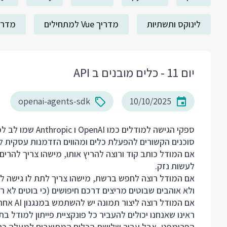
לינוקס ותשתיות
מדריך Vue למתחילים
מדריך ack
יום 11 - כלים מובנים ב API
openai-agents-sdk
10/10/2025
ספקי הגישה למודל
סוכנים הקשורים להפעלת כלים ומהווים הזדמנות עסקית ל
אם המודל כותב קוד ורוצה להריץ אותו, מישהו צריך להרים
לעשות נזק.
ולא אוהבים שבוטים מריצים דרכם חיפושים (כי בוטים לא רו
אם המודל רוצה ליצור תמונה יש להשתמש במנגנון AI אחר שיוצר תמונות.
הפרומפט, אבל עבור שלושת הכלים המתוארים למעלה כתי