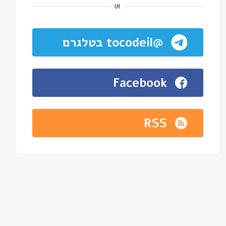
או
@tocodeil בטלגרם
Facebook
RSS