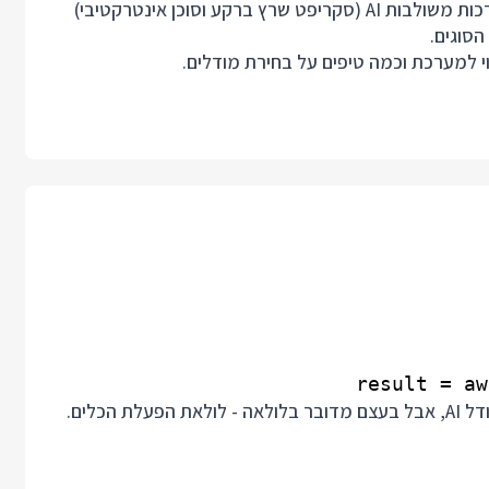
את ספריית OpenAI Agents SDK, למדנו על שני סוגי מערכות משולבות AI (סקריפט שרץ ברקע וסוכן אינטרקטיבי)
הסוגים.
י למערכת וכמה טיפים על בחירת מודלים.
result = aw
הכלים.