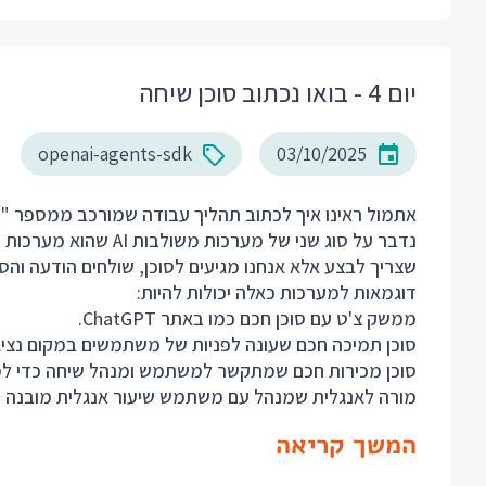
יום 4 - בואו נכתוב סוכן שיחה
openai-agents-sdk
03/10/2025
אתמול ראינו איך לכתוב תהליך עבודה שמורכב ממספר "ס
נדבר על סוג שני של מער
שצריך לבצע אלא אנחנו מגיעים לסוכן, שולחים הודעה והס
דוגמאות למערכות כאלה יכולות להיות:
ממשק צ'ט עם סוכן חכם כמו באתר ChatGPT.
סוכן תמיכה חכם שעונה לפניות של משתמשים במקום נציג 
סוכן מכירות חכם שמתקשר למשתמש ומנהל שיחה כדי למ
מורה לאנגלית שמנהל עם משתמש שיעור אנגלית מובנה תו
המשך קריאה