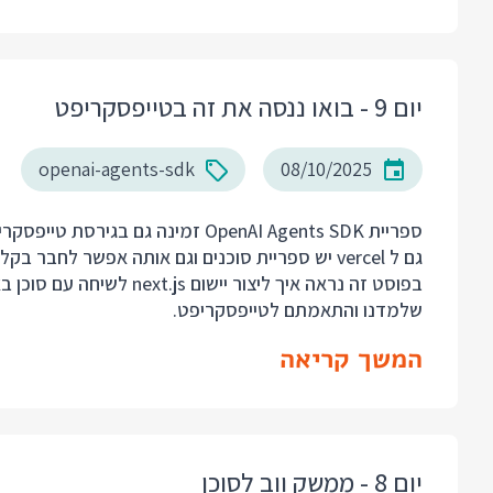
יום 9 - בואו ננסה את זה בטייפסקריפט
openai-agents-sdk
08/10/2025
גם ל vercel יש ספריית סוכנים וגם אותה אפשר לחבר בקלות ל next.js, אבל תמיד טוב שיש כמה אפשרויות.
שלמדנו והתאמתם לטייפסקריפט.
המשך קריאה
יום 8 - ממשק ווב לסוכן