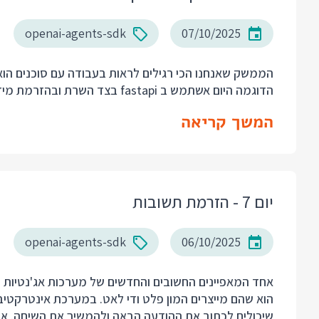
openai-agents-sdk
07/10/2025
הממשק שאנחנו הכי רגילים לראות בעבודה עם סוכנים הוא ה
הדוגמה היום אשתמש ב fastapi בצד השרת ובהזרמת מידע HTTP Streaming. בואו נראה את הקוד.
המשך קריאה
יום 7 - הזרמת תשובות
openai-agents-sdk
06/10/2025
הוא שהם מייצרים המון פלט ודי לאט. במערכת אינטרקטיב
שיכולים לכתוב את ההודעה הבאה ולהמשיך את השיחה. אפ