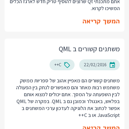
אתם מתכנתי Qt שרוצים להוסיף טריק חדש לארגז הכלים
המשיכו לקרוא.
המשך קריאה
משתנים קשורים ב QML
C++
22/02/2016
משתנים קשורים הם מאפיין אהוב של ספריות ממשק
משתמש רבות מאחר והם מאפשרים לנתק בין הפעולה
לבין השפעתה על המסך. אתם יכולים למצוא אותם
בפלאש, באנגולר וכמובן גם ב QML. במקרה של QML
אפשר לכתוב את הלוגיקה לעדכון ערכי המשתנים ב
JavaScript או ב C++
המשך קריאה