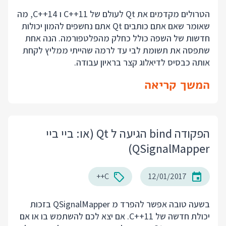
הטרולים מקדמים את Qt לעולם של C++11 ו C++14, מה
שאומר שאם אתם כותבים Qt אתם נחשפים להמון יכולות
חדשות של השפה כולל כחלק מהפלטפורמה. הנה אחת
שתפסה את תשומת לבי עד לרמה שהייתי ממליץ לקחת
אותה כבסיס לדיאלוג קצר בראיון עבודה.
המשך קריאה
הפקודה bind הגיעה ל Qt (או: ביי ביי
QSignalMapper)
C++
12/01/2017
בשעה טובה אפשר להפרד מ QSignalMapper בזכות
יכולת חדשה של C++11. אם יצא לכם להשתמש בו או אם