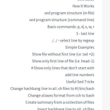
How It Works
sed program structure (in file)
sed program structure (command line)
Basic commands: p, d, s, w, r
last line - $
select line by regexp - /.../
Simple Examples
Show file without first line (i.e. tail +2)
Show only first line of file (i.e. head -1)
Show only lines that don't start with #
add line numbers
Useful Sed Tricks
Change hashbang line in all .sh files to #!/bin/bash
Change aliases format from csh to bash
Create summary from a collection of files
Insert hashbang line to all .sh files