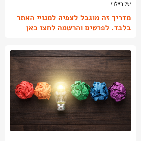
של ריילווי
מדריך זה מוגבל לצפיה למנויי האתר
בלבד. לפרטים והרשמה לחצו כאן