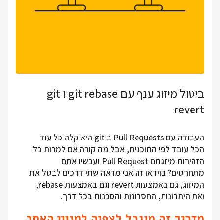
ביטול מיזוג ענף עם git rebase ו git
revert
העבודה עם Pull Requests ב git היא קלה כל עוד
הכל עובד לפי התוכנית, אבל מה קורה אם למרות כל
הזהירות מיזגתם Pull Request ועכשיו אתם
מתחרטים? בוידאו זה אני מראה שתי דרכים לבטל את
המיזוג, גם באמצעות revert וגם באמצעות rebase,
ואת היתרונות, החסרונות והסכנות בכל דרך.
מדריך זה מוגבל לצפיה למנויי האתר