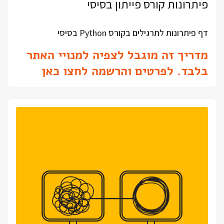
פיתרונות קורס פייתון בסיסי
דף פיתרונות לתרגילים בקורס Python בסיסי
מדריך זה מוגבל לצפיה למנויי האתר
בלבד. לפרטים והרשמה לחצו כאן