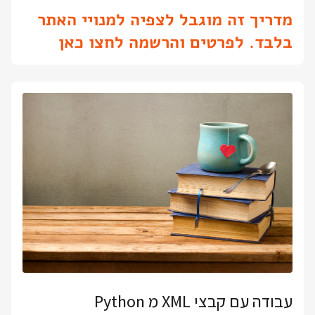
מדריך זה מוגבל לצפיה למנויי האתר
בלבד. לפרטים והרשמה לחצו כאן
עבודה עם קבצי XML מ Python