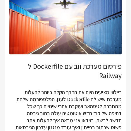
פירסום מערכת ווב עם Dockerfile ל
Railway
ריילווי מציעים היום את הדרך הקלה ביותר להעלות
מערכת שיש לה Dockerfile לענן. הפלטפורמה שלהם
מתחברת לגיטהאב ועוקבת אחרי שינויים כך שכל
דחיפה של קוד חדש אוטומטית עולה בתור גירסה
חדשה לרשת. בוידאו אני מראה איך להעלות אתר
פשוט שכתוב בפייתון ואיך עובד מנגנון עדכון הגירסאות