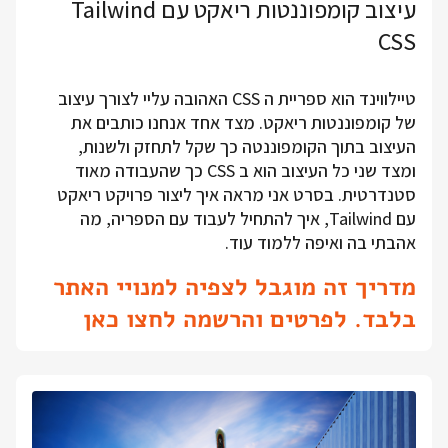
עיצוב קומפוננטות ריאקט עם Tailwind
CSS
טיילווינד הוא ספריית ה CSS האהובה עליי לצורך עיצוב
של קומפוננטות ריאקט. מצד אחד אנחנו כותבים את
העיצוב בתוך הקומפוננטה כך שקל לתחזק ולשנות,
ומצד שני כל העיצוב הוא ב CSS כך שהעבודה מאוד
סטנדרטית. בסרט אני מראה איך ליצור פרויקט ריאקט
עם Tailwind, איך להתחיל לעבוד עם הספריה, מה
אהבתי בה ואיפה ללמוד עוד.
מדריך זה מוגבל לצפיה למנויי האתר
בלבד. לפרטים והרשמה לחצו כאן