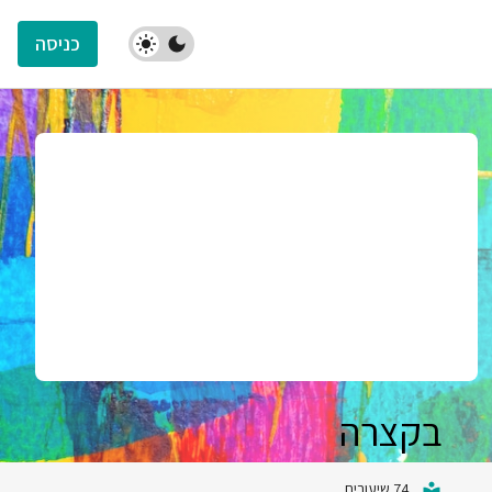
כניסה
בקצרה
74 שיעורים