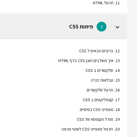
11
.
תרגול HTML
פיתוח CSS
3
12
.
ברוכים הבאים ל CSS
13
.
איך משלבים תוכן CSS בדף HTML
14
.
סלקטורים ב CSS
15
.
טבלאות זברה
16
.
תרגול סלקטורים
17
.
קונפליקטים ב CSS
18
.
מאפייני CSS בסיסיים
19
.
מודל הקופסא של CSS
20
.
תרגול מאפייני CSS לשינוי מראה