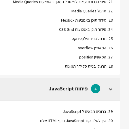
21
.
שינוי הגדורת עיצוב לפי גודל המסך באמצעות Media Queries
22
.
תרגול Media Queries
23
.
סידור תוכן באמצעות Flexbox
24
.
סידור תוכן באמצעות CSS Grid
25
.
תרגול גריד ופלקסבוקס
26
.
המאפיין overflow
27
.
המאפיין position
28
.
תרגול: בניית סליידר תמונות
פיתוח JavaScript
4
29
.
ברוכים הבאים ל JavaScript
30
.
איך לשלב קוד JavaScript בדף HTML שלנו