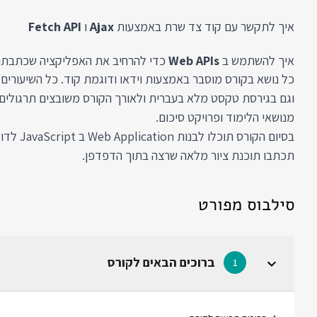
איך לתקשר עם קוד צד שרת באמצעות
Ajax
ו
Fetch API
איך להשתמש ב
Web APIs
כדי להרחיב את האפליקציה שכתבת
כל נושא בקורס מוסבר באמצעות וידאו ודוגמת קוד. כל השיעורים 
וגם בגירסת טקסט מלא בעברית ולאורך הקורס משובצים תרגולים
מנושאי הלימוד ופרויקט סיכום.
בסיום הקורס 
תכתבו תוכנת ציור מלאה שרצה בתוך הדפדפן.
סילבוס מפורט
ברוכים הבאים לקורס
1