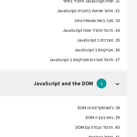
31
.
שפת JavaScript תחביר בסיסי
32
.
איתור שגיאות בתוכנית JavaScript
33
.
מצב בטוח Strict Mode
34
.
תרגול תחביר שפת JavaScript
35
.
מערכים ב JavaScript
36
.
אוביקטים ב JavaScript
37
.
תרגול מערכים ואוביקטים ב JavaScript
JavaScript and the DOM
5
38
.
ג'אווהסקריפט וה DOM
39
.
ניווט בעץ ה DOM
40
.
תרגול: עבודה עם DOM