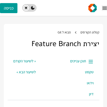
כניסה
קטלוג הקורסים
מבוא ל Git
יצירת Feature Branch
תוכן עניינים
« לשיעור הקודם
טקסט
לשיעור הבא »
וידאו
דיון