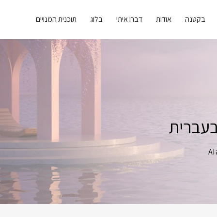
בקטנה
אודות
דברו איתי
בלוג
תוכנית המנויים