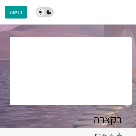
כניסה
בקצרה
66 שיעורים