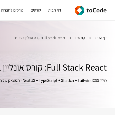
דף הבית
קורסים
קורסים לחברות
דף הבית
קורסים
Full Stack React: קורס אונליין בעברית
Full Stack React: קורס אונליין בעברית
כולל Next.JS + TypeScript + Shadcn + TailwindCSS - הסטאק של ה AI