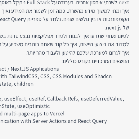
next לשרתי איחסון אחרים. בע
איך ומתי למשוך מידע מהשרת, כמה זמן לשמור את המידע ואיך ל
של next.js.
לסיום ואחרי שתדעו איך לבנות ולסדר אפליקציות נבצע סדנת ביצ
למדוד את ביצועי היישום, איך כל קוד שאתם כותבים משפיע על הב
איך לגרום למערכת שלכם להיטען ולעבוד מהר יותר.
הנושאים המרכזיים בקורס כוללים:
act / Next.JS Applications
ith TailwindCSS, CSS, CSS Modules and Shadcn
tate, children
, useEffect, useRef, Callback Refs, useDeferredValue,
nState, useOptimistic
d multi-page apps to Vercel
nication with Server Actions and React Query