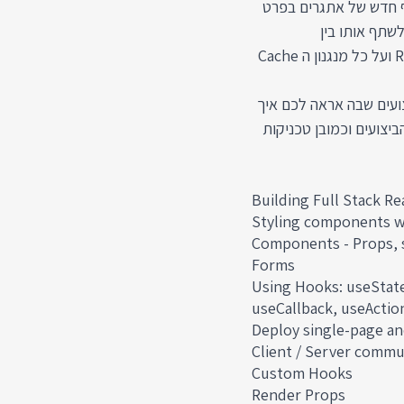
בודה על Full Stack ניתקל באוסף חדש של אתגרים בפרט
שתף אותו בין
הקומפוננטות או בין גולשים שונים. נלמד על ספריית React Query ועל כל מנגנון ה Cache
ועים שבה אראה לכם איך
יצועים וכמובן טכניקות
Building Full Stack Re
Styling components w
Components - Props, s
Forms
Using Hooks: useState
useCallback, useActio
Deploy single-page an
Client / Server commu
Custom Hooks
Render Props