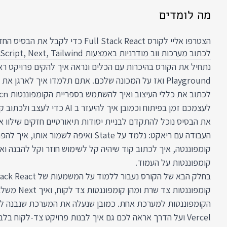
מה לומדים
הצטרפו אליי לקורס Full Stack React כדי לק
לכתוב מערכות ווב מודרניות באמצעות React, TypeScript, Next, Tailwind ו Shadcn.
נתחיל את הקורס בהיכרות עם הכלים ונראה איך להקים פרויקט ראשו
Playground ואז על המכונה שלכם. אתם תלמדו איך לארגן 
לעצמכם זמן בפיתוח וכמובן איך להיעזר ב
את הבסיס נוכל להתקדם לבניית יסודות תיאורטיים חזקים שילוו
קומפוננטה, איך לכתוב קוד שיהיה קל לשימוש חוזר וקל להבנה ו
קומפוננטות על העמוד.
קומפוננטות צד שרת ומה
הקומפוננטות למערכת אחת. כמובן שנעלה את המערכת שנבנה ל
Vercel ועל הדרך אראה לכם גם איך לבנות פרויקט צד-לקוח בל