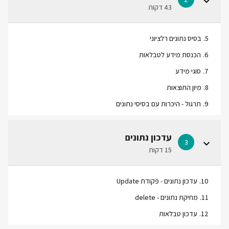
43 דקות
5
.
בסיס נתונים רלציוני
6
.
הכנסת מידע לטבלאות
7
.
סוגי מידע
8
.
מיון התוצאות
9
.
תרגול - היכרות עם בסיסי נתונים
עדכון נתונים
3
15 דקות
10
.
עדכון נתונים - פקודת Update
11
.
מחיקת נתונים - delete
12
.
עדכון טבלאות