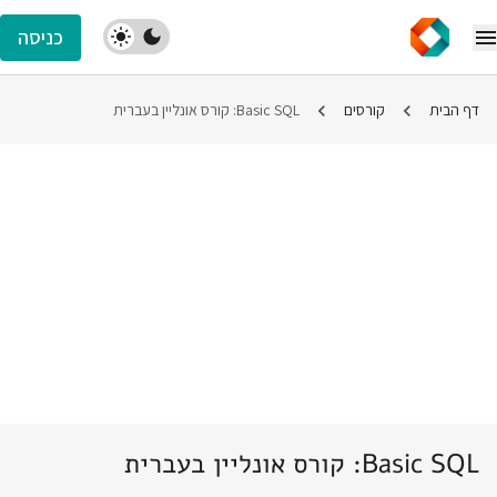
כניסה
דף הבית
קורסים
Basic SQL: קורס אונליין בעברית
Basic SQL: קורס אונליין בעברית