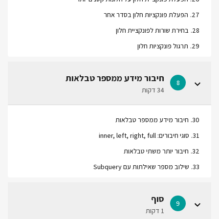
27
.
הפעלת פונקציות חלון בסדר אחר
28
.
בחירת שורות לפונקציית חלון
29
.
תרגול פונקציות חלון
חיבור מידע ממספר טבלאות
8
34 דקות
30
.
חיבור מידע ממספר טבלאות
31
.
סוגי חיבורים: inner, left, right, full
32
.
חיבור יותר משתי טבלאות
33
.
שילוב מספר שאילתות עם Subquery
סוף
9
1 דקות