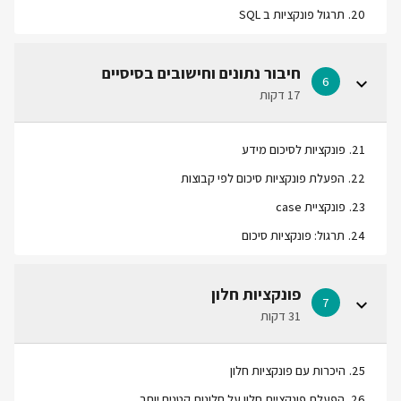
20
.
תרגול פונקציות ב SQL
חיבור נתונים וחישובים בסיסיים
6
17 דקות
21
.
פונקציות לסיכום מידע
22
.
הפעלת פונקציות סיכום לפי קבוצות
23
.
פונקציית case
24
.
תרגול: פונקציות סיכום
פונקציות חלון
7
31 דקות
25
.
היכרות עם פונקציות חלון
26
.
הפעלת פונקציית חלון על חלונות קטנים יותר