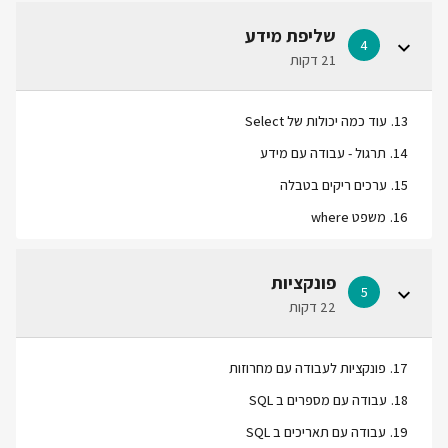
שליפת מידע
4
21 דקות
13
.
עוד כמה יכולות של Select
14
.
תרגול - עבודה עם מידע
15
.
ערכים ריקים בטבלה
16
.
משפט where
פונקציות
5
22 דקות
17
.
פונקציות לעבודה עם מחרוזות
18
.
עבודה עם מספרים ב SQL
19
.
עבודה עם תאריכים ב SQL