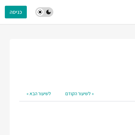
כניסה
« לשיעור הקודם
לשיעור הבא »