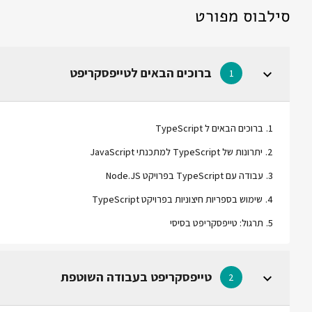
סילבוס מפורט
ברוכים הבאים לטייפסקריפט
1
1
.
ברוכים הבאים ל TypeScript
2
.
יתרונות של TypeScript למתכנתי JavaScript
3
.
עבודה עם TypeScript בפרויקט Node.JS
4
.
שימוש בספריות חיצוניות בפרויקט TypeScript
5
.
תרגול: טייפסקריפט בסיסי
טייפסקריפט בעבודה השוטפת
2