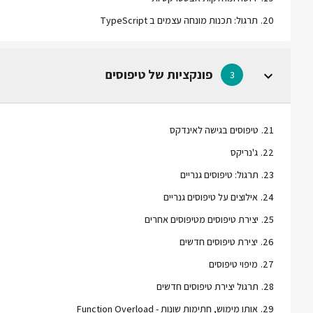
20
.
תרגול: תכנות מונחה עצמים ב TypeScript
פונקציות של טיפוסים
3
21
.
טיפוסים בגישה לאינדקס
22
.
ג'נריקס
23
.
תרגול: טיפוסים גנריים
24
.
אילוצים על טיפוסים גנריים
25
.
יצירת טיפוסים מטיפוסים אחרים
26
.
יצירת טיפוסים חדשים
27
.
מיפוי טיפוסים
28
.
תרגול יצירת טיפוסים חדשים
29
.
אותו מימוש, חתימות שונות - Function Overload