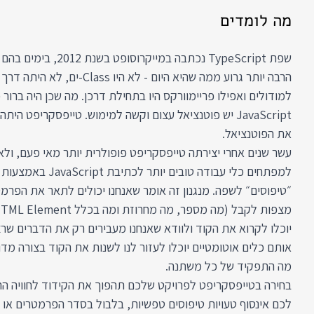
מה לומדים
הרבה יותר גרוע ממה שהיא היום - לא היו
למודולים ואפילו פריימוורקס היו בתחילת דרכן. מה שכן היה ברור 
JavaScript יש פוטנציאל עצום וקשה למימוש. טייפסקריפט 
את הפוטנציאל.
עשר שנים אחרי יצירתה טייפסקריפט פופולרית יותר מאי פעם, ולא
למפתחים כלי עבודה טובים יות
״טיפוסים״ לשפה. מנגנון זה אומר שאנחנו יכולים לתאר את הפרמ
יוכלו לקרוא את הקוד ולוודא שאנחנו מעבירים רק את הדברים שרצינ
אותם כלים אוטומטיים יוכלו לעזור לנו לשנות את הקוד בצורה מדוי
מה התפקיד של כל משתנה.
בחירה בטייפסקריפט לפרויקט שלכם תהפוך את הקידוד לחוויה הרב
לכם אינסוף טעויות טיפוסים טפשיות, בלבול בסדר הפרמטרים או מ