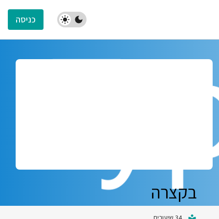
כניסה
בקצרה
34 שיעורים