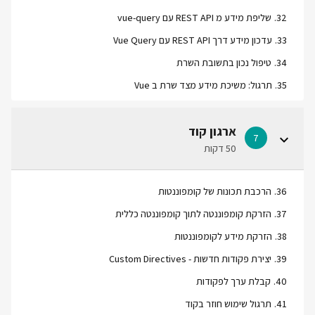
32
.
שליפת מידע מ REST API עם vue-query
33
.
עדכון מידע דרך REST API עם Vue Query
34
.
טיפול נכון בתשובת השרת
35
.
תרגול: משיכת מידע מצד שרת ב Vue
ארגון קוד
7
50 דקות
36
.
הרכבת תכונות של קומפוננטות
37
.
הזרקת קומפוננטה לתוך קומפוננטה כללית
38
.
הזרקת מידע לקומפוננטות
39
.
יצירת פקודות חדשות - Custom Directives
40
.
קבלת ערך לפקודות
41
.
תרגול שימוש חוזר בקוד