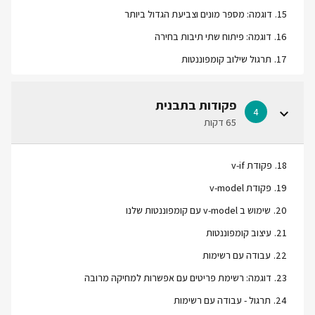
15
.
דוגמה: מספר מונים וצביעת הגדול ביותר
16
.
דוגמה: פיתוח שתי תיבות בחירה
17
.
תרגול שילוב קומפוננטות
פקודות בתבנית
4
65 דקות
18
.
פקודת v-if
19
.
פקודת v-model
20
.
שימוש ב v-model עם קומפוננטות שלנו
21
.
עיצוב קומפוננטות
22
.
עבודה עם רשימות
23
.
דוגמה: רשימת פריטים עם אפשרות למחיקה מרובה
24
.
תרגול - עבודה עם רשימות