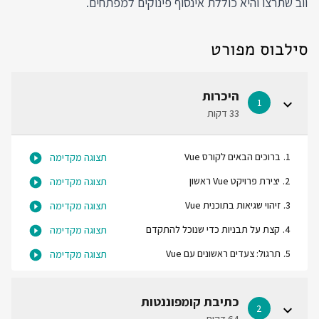
ווב שתרצו והיא כוללת אינסוף פינוקים למפתחים.
סילבוס מפורט
היכרות
1
33 דקות
1
.
ברוכים הבאים לקורס Vue
תצוגה מקדימה
2
.
יצירת פרויקט Vue ראשון
תצוגה מקדימה
3
.
זיהוי שגיאות בתוכנית Vue
תצוגה מקדימה
4
.
קצת על תבניות כדי שנוכל להתקדם
תצוגה מקדימה
5
.
תרגול: צעדים ראשונים עם Vue
תצוגה מקדימה
כתיבת קומפוננטות
2