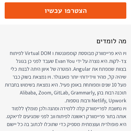
הצטרפו עכשיו
מה לומדים
ויו היא פריימוורק מבוססת קומפוננטות ו Virtual DOM לפיתוח
צד-לקוח. היא נוצרה על ידי Evan You שעבד לפני כן בגוגל
בצוות שמפתח את Angular. המטרה של איוון היתה לבנות כלי
שיהיה קל, מהיר ווידידותי יותר מאנגולר. ויו נמצאת בשוק כבר
מעל 10 שנים ומפותחת באופן פעיל. היא נמצאת בשימוש בחברות
תוכנה רבות בהן Alibaba, Zoom, GitLab, Grammarly,
Netlify, Upwork ורבות נוספות.
ויו נחשבת לפריימוורק קלה ללמידה ומהנה ולכן מומלץ ללמוד
אותה בתור פריימוורק ראשונה לפיתוח ווב לפני שמגיעים לריאקט.
היא פופולרית ועוצמתית מספיק כדי שתוכלו לכתוב בה כל יישום