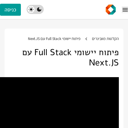
כניסה
הקלטות מוובינרים
פיתוח יישומי Full Stack עם Next.JS
פיתוח יישומי Full Stack עם
Next.JS