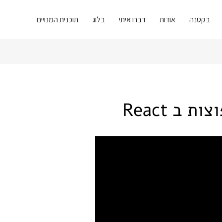
בקטנה
אודות
דברו איתי
בלוג
תוכנית המנויים
 ב React