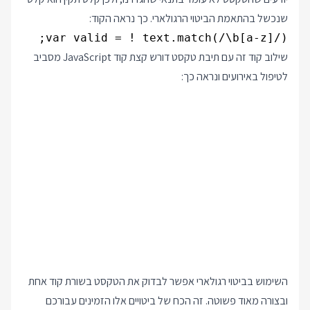
שנכשל בהתאמת הביטוי הרגולארי. כך נראה הקוד:
var valid = ! text.match(/\b[a-z]/);
שילוב קוד זה עם תיבת טקסט דורש קצת קוד JavaScript מסביב
לטיפול באירועים ונראה כך:
השימוש בביטוי רגולארי אפשר לבדוק את הטקסט בשורת קוד אחת
ובצורה מאוד פשוטה. זה הכח של ביטויים אלו הזמינים עבורכם