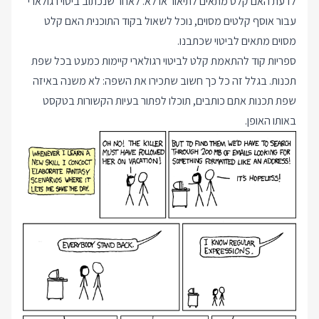
לדעת האם קלט מתאים לתיאור או לא. לאחר שנכתוב ביטוי רגולארי
עבור אוסף קלטים מסוים, נוכל לשאול בקוד התוכנית האם קלט
מסוים מתאים לביטוי שכתבנו.
ספריות קוד להתאמת קלט לביטוי רגולארי קיימות כמעט בכל שפת
תכנות. בגלל זה כל כך חשוב שתכירו את השפה: לא משנה באיזה
שפת תכנות אתם כותבים, תוכלו לפתור בעיות הקשורות בטקסט
באותו האופן.