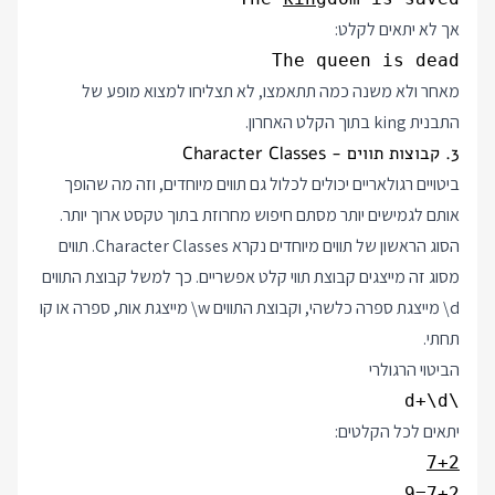
אך לא יתאים לקלט:
The queen is dead
מאחר ולא משנה כמה תתאמצו, לא תצליחו למצוא מופע של
התבנית king בתוך הקלט האחרון.
3. קבוצות תווים - Character Classes
ביטויים רגולאריים יכולים לכלול גם תווים מיוחדים, וזה מה שהופך
אותם לגמישים יותר מסתם חיפוש מחרוזת בתוך טקסט ארוך יותר.
הסוג הראשון של תווים מיוחדים נקרא Character Classes. תווים
מסוג זה מייצגים קבוצת תווי קלט אפשריים. כך למשל קבוצת התווים
\d
מייצגת ספרה כלשהי, וקבוצת התווים
\w
מייצגת אות, ספרה או קו
תחתי.
הביטוי הרגולרי
\d+\d
יתאים לכל הקלטים:
7+2
7+2