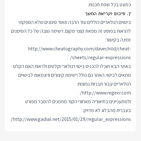
כמעט בכל שפת תכנות.
7. סיכום וקריאת המשך
ביטויים רגולאריים כוללים עוד הרבה מאוד סימנים שלא הספקתי
להראות בפוסט זה מפאת קוצר מקום. רשימה טובה של כל הסימנים
זמינה בקישור:
http://www.cheatography.com/davechild/cheat-
sheets/regular-expressions/
באתר הבא תוכלו להכניס ביטוי רגולארי וקלטים ולראות האם הקלט
מתאים לביטוי. האתר גם כולל רשימת קיצורים ודוגמאות לביטויים
רגולאריים עבור תבניות נפוצות:
http://www.regexr.com/
ולמתעניינים בתיאוריה מאחורי הקוד מוזמנים להסבר מפורט
בעברית מהבלוג לא מדויק:
http://www.gadial.net/2015/01/29/regular_expressions/