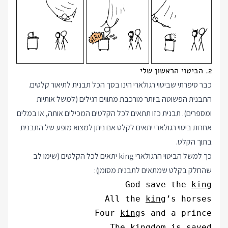
2. הביטוי הראשון שלי
כבר סיפרתי שביטוי רגולארי הינו בסך הכל תבנית לתיאור קלטים.
התבנית הפשוטה ביותר מורכבת מתווים רגילים (למשל אותיות
ומספרים). תבנית כזו תתאים לכל הקלטים המכילים אותה, או במלים
אחרות ביטוי רגולארי יתאים לקלט אם ניתן למצוא מופע של התבנית
בתוך הקלט.
כך למשל הביטוי הרגולארי king יתאים לכל הקלטים (שימו לב
שהחלק בקלט שמתאים לתבנית מסומן):
God save the 
king
All the 
king
Four 
king
The 
king
dom is saved