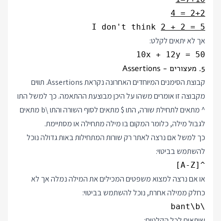
2+2 = 4
I don't think 
2 + 2 = 5
אך לא יתאים לקלט:
10x + 12y = 50
5. מעצורים - Assertions
קבוצת הסימנים המיוחדים האחרונה נקראת Assertions. תווים
מקבוצה זו אומרים משהו על היכן מבוצעת ההתאמה. כך למשל התו
^ מתאים לתחילת שורה, התו $ מתאים לסוף השורה והתו \b מתאים
לגבול מילה, כלומר המקום בו מילה מתחילה או מסתיימת.
כך למשל אם נרצה לאתר רק שורות המתחילות באות גדולה נוכל
להשתמש בביטוי:
^[A-Z]
או אם נרצה למצוא משפטים המכילים את המילה נמלה אך לא
כחלק ממילה אחרת, נוכל להשתמש בביטוי:
\bant\b
שיתאים לכל הקלטים: