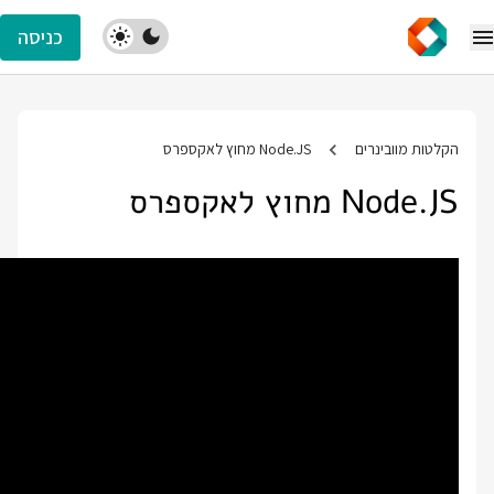
כניסה
הקלטות מוובינרים
Node.JS מחוץ לאקספרס
Node.JS מחוץ לאקספרס