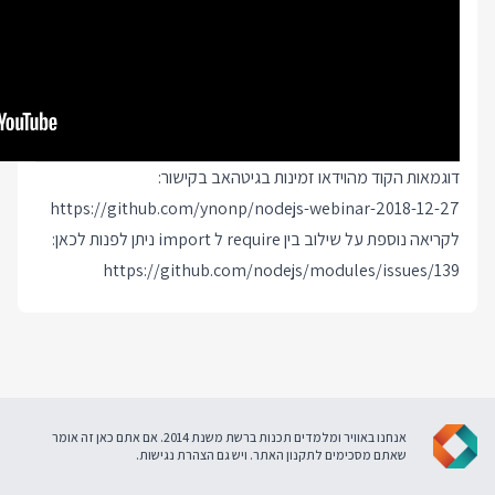
דוגמאות הקוד מהוידאו זמינות בגיטהאב בקישור:
https://github.com/ynonp/nodejs-webinar-2018-12-27
לקריאה נוספת על שילוב בין require ל import ניתן לפנות לכאן:
https://github.com/nodejs/modules/issues/139
אנחנו באוויר ומלמדים תכנות ברשת משנת 2014. אם אתם כאן זה אומר
שאתם מסכימים ל
תקנון האתר
. ויש גם
הצהרת נגישות
.