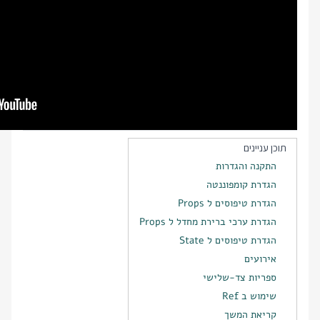
תוכן עניינים
התקנה והגדרות
הגדרת קומפוננטה
הגדרת טיפוסים ל Props
הגדרת ערכי ברירת מחדל ל Props
הגדרת טיפוסים ל State
אירועים
ספריות צד-שלישי
שימוש ב Ref
קריאת המשך