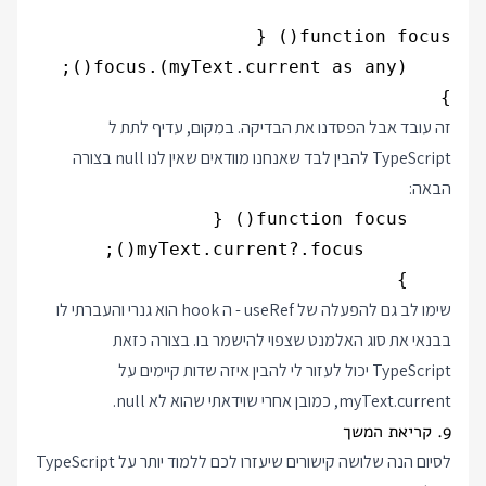
}

זה עובד אבל הפסדנו את הבדיקה. במקום, עדיף לתת ל
TypeScript להבין לבד שאנחנו מוודאים שאין לנו null בצורה
הבאה:
    }

שימו לב גם להפעלה של useRef - ה hook הוא גנרי והעברתי לו
בבנאי את סוג האלמנט שצפוי להישמר בו. בצורה כזאת
TypeScript יכול לעזור לי להבין איזה שדות קיימים על
myText.current, כמובן אחרי שוידאתי שהוא לא null.
9. קריאת המשך
לסיום הנה שלושה קישורים שיעזרו לכם ללמוד יותר על TypeScript