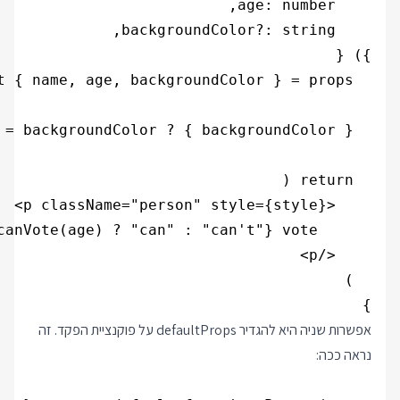
}

אפשרות שניה היא להגדיר defaultProps על פוקנציית הפקד. זה
נראה ככה: