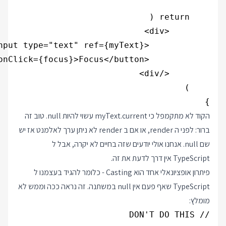
}

הקוד לא מתקמפל כי myText.current עשוי להיות null. טוב זה
ברור: לפני ה render, או אם ב render לא ניתן ערך לאלמנט אז יש
שם null. אנחנו אולי יודעים שזה בחיים לא יקרה, אבל ל
TypeScript אין דרך לדעת את זה.
פיתרון אופציונאלי אחד הוא Casting - כלומר להגיד בעצמנו ל
TypeScript שאף פעם אין null במשתנה. זה נראה ככה וממש לא
מומלץ: