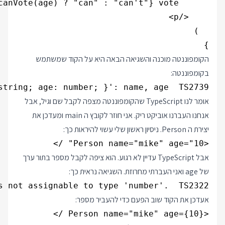
}

הקומפוננטה מוכנה והשגיאה הבאה היא על הקוד שמשתמש
בקומפוננטה:
tring; age: number; }': name, age  TS2739

אומר לנו TypeScript שהקומפוננטה מצפה לקבל שם וגיל, אבל
אנחנו העברנו אוביקט ריק. אני חוזר לקובץ ה main ומעדכן את
יצירת ה Person. ניסיון ראשון שלי עשוי להיראות כך:
<Person name="mike" age="10" />

אבל TypeScript עדיין לא רגוע. הוא ציפה לקבל מספר בתור ערך
של age ואני העברתי מחרוזת. השגיאה נראית כך:
s not assignable to type 'number'.  TS2322

אעדכן את הקוד שוב הפעם כדי להעביר מספר:
<Person name="mike" age={10} />
