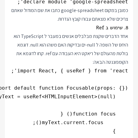
declare module 'google-spreadsheet';

כמובן במקום google-spreadsheet כתבו את שם המודול שאתם
צריכים שלא מצאתם עבורו קובץ הגדרות.
8. שימוש ב Ref
אחד הדברים שקצת מבלבלים אנשים במעבר ל TypeScript הוא
היחס של השפה ל null-ים ובדיקות האם משהו הוא null. דוגמא
בולטת מהעולם של ריאקט היא העבודה עם ref. קחו לדוגמא את
הקומפוננטה הבאה: