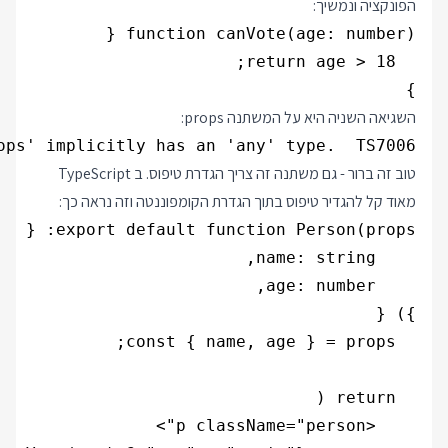
הפונקציה ונמשיך:
}

השגיאה השניה היא על המשתנה props:
ops' implicitly has an 'any' type.  TS7006

טוב זה ברור - גם משתנה זה צריך הגדרת טיפוס. ב TypeScript
מאוד קל להגדיר טיפוס בתוך הגדרת הקומפוננטה וזה נראה כך: