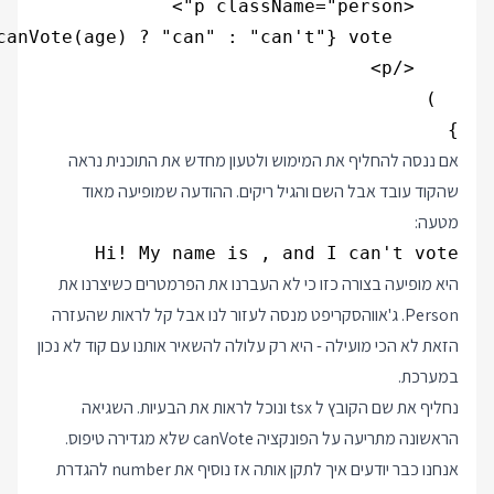
}

אם ננסה להחליף את המימוש ולטעון מחדש את התוכנית נראה
שהקוד עובד אבל השם והגיל ריקים. ההודעה שמופיעה מאוד
מטעה:
Hi! My name is , and I can't vote

היא מופיעה בצורה כזו כי לא העברנו את הפרמטרים כשיצרנו את
Person. ג'אווהסקריפט מנסה לעזור לנו אבל קל לראות שהעזרה
הזאת לא הכי מועילה - היא רק עלולה להשאיר אותנו עם קוד לא נכון
במערכת.
נחליף את שם הקובץ ל tsx ונוכל לראות את הבעיות. השגיאה
הראשונה מתריעה על הפונקציה canVote שלא מגדירה טיפוס.
אנחנו כבר יודעים איך לתקן אותה אז נוסיף את number להגדרת