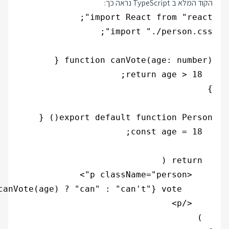
הקוד המלא ב TypeScript נראה כך: