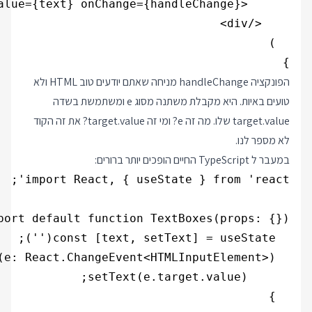
}

הפונקציה handleChange מניחה שאתם יודעים טוב HTML ולא
טועים באיות. היא מקבלת משתנה מסוג e ומשתמשת בשדה
target.value שלו. מה זה e? ומי זה target.value? את זה הקוד
לא מספר לנו.
במעבר ל TypeScript החיים הופכים יותר ברורים: