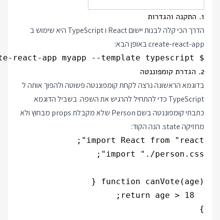
1. התקנה והגדרות
הדרך הכי קלה לבנות יישום React ו TypeScript היא שימוש ב
create-react-app באופן הבא:
$ npx create-react-app myapp --template typescript

2. הגדרת קומפוננטה
בדוגמא הראשונה נרצה לקחת קומפוננטה פשוטה ולהפוך אותה ל
TypeScript כדי להתחיל להרגיש את השפה. בשביל הדוגמא
כתבתי קומפוננטה בשם Person שלא מקבלת props מבחוץ ולא
מחזיקה state. הנה הקוד: