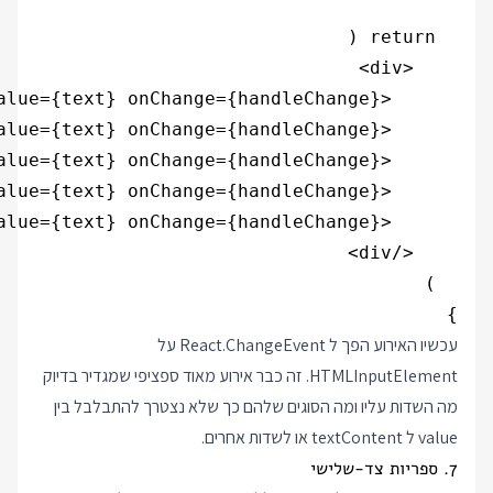
}

עכשיו האירוע הפך ל React.ChangeEvent על
HTMLInputElement. זה כבר אירוע מאוד ספציפי שמגדיר בדיוק
מה השדות עליו ומה הסוגים שלהם כך שלא נצטרך להתבלבל בין
value ל textContent או לשדות אחרים.
7. ספריות צד-שלישי