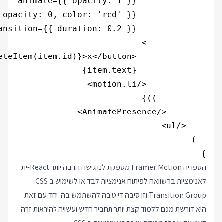
}

הספריה Framer Motion מספקת לנו גישה הרבה יותר React-ית
לאנימציות בהשוואה לפיתוח אנימציות לבד או לשימוש ב CSS
Transition Group וזו סיבה די טובה להשתמש בה. יחד עם זאת
היא דורשת מכם ללמוד קצת יותר תחביר חדש ועשויה להיראות זרה