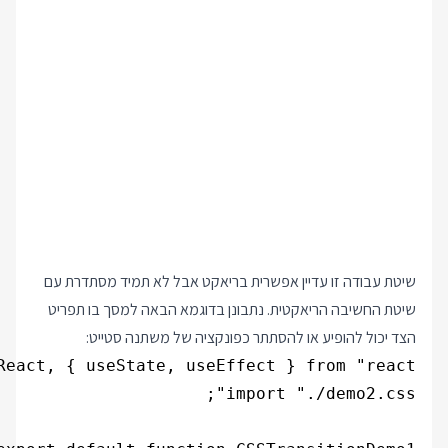
שיטת עבודה זו עדיין אפשרית בריאקט אבל לא תמיד מסתדרת עם
שיטת החשיבה הריאקטית. נתבונן בדוגמא הבאה למסך בו תפריט
הצד יכול להופיע או להסתתר כפונקציה של משתנה סטייט: