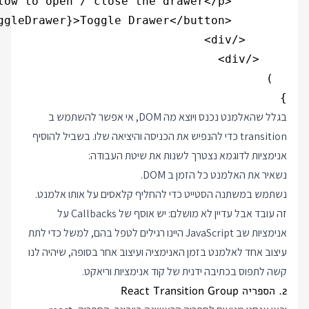
}

בגלל שהאלמנט נכנס ויוצא מה DOM, אי אפשר להשתמש ב
transition כדי להנפיש את הכניסה והיציאה שלו. בשביל להוסיף
אנימציות לדוגמא נצטרך לשנות את שיטת העבודה:
נשאיר את האלמנט כל הזמן ב DOM.
נשתמש במשתנה הסטייט כדי להחליף קלאסים על אותו אלמנט.
זה עובד אבל עדיין לא מושלם: יש אוסף של Callbacks על
אנימציות שב JavaScript היינו רגילים לטפל בהם, למשל כדי לתת
עיצוב אחד לאלמנט בזמן האנימציה ועיצוב אחר בסופה, שיהיה לנו
קשה לתפוס בכתיבה ידנית של קוד אנימציות וריאקט.
2. הספריה React Transition Group