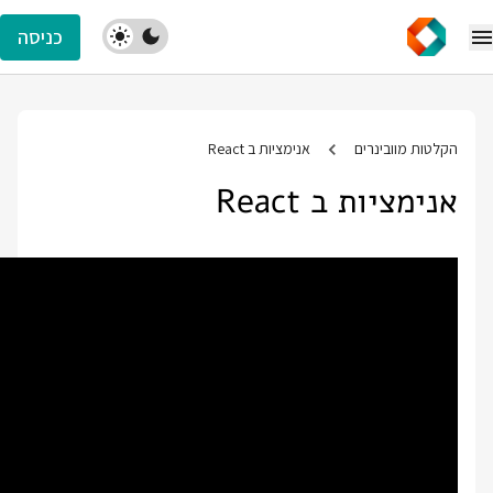
כניסה
הקלטות מוובינרים
אנימציות ב React
אנימציות ב React