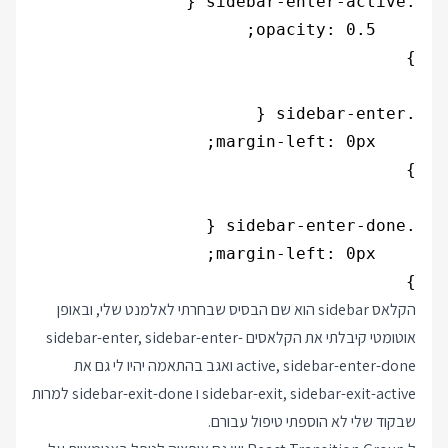
}

הקלאס sidebar הוא שם הבסיס שבחרתי לאלמנט שלי, ובאופן
אוטומטי קיבלתי את הקלאסים sidebar-enter, sidebar-enter-
active, sidebar-enter-done ואגב בהתאמה יהיו לי גם את
sidebar-exit, sidebar-exit-active ו sidebar-exit-done למרות
שבקוד שלי לא הוספתי טיפול עבורם.