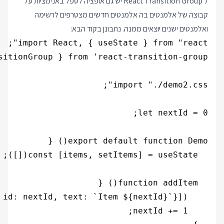
ל React Transition Group יש גם אופציה לטפל באנימציות על
קבוצה של אלמנטים בה אלמנטים חדשים מצטרפים לרשימה
ואלמנטים ישנים יוצאים ממנה. נתבונן בקוד הבא: