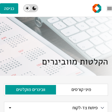
כניסה
הקלטות מוובינרים
מיני קורסים
וובינרים מוקלטים