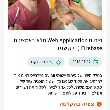
פיתוח Web Application מלא באמצעות
Firebase (חלק שני)
2018-07-12
פיתוח צד-לקוח
בחלק השני של פיתוח יישומי ווב עם פיירבייס ראינו איך
להרחיב את הקוד שבנינו כדי שיציג תוכנית ציור של
ממש המאפשרת לכל אחד לצייר, לשמור את הציורים
וגם לצייר ביחד על לוח ציור שיתופי
צפיה בהקלטה