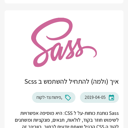
איך (ולמה) להתחיל להשתמש ב Scss
2019-04-05
פיתוח צד-לקוח
Sass נותנת כוחות-על ל CSS: היא מוסיפה אפשרויות
לשימוש חוזר בקוד, לולאות, תנאים, פונקציות ומשתנים
לקוד ה CSS הרגיל שאתם יודעים לכתוב. בוובינר זה