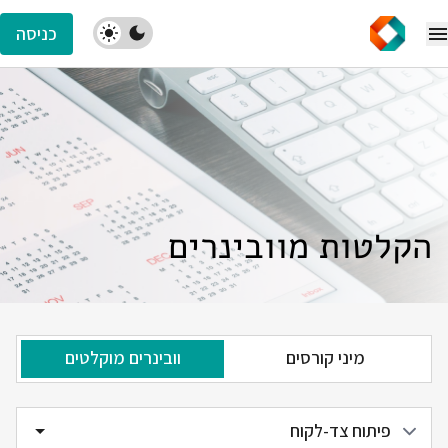
כניסה
הקלטות מוובינרים
מיני קורסים
וובינרים מוקלטים