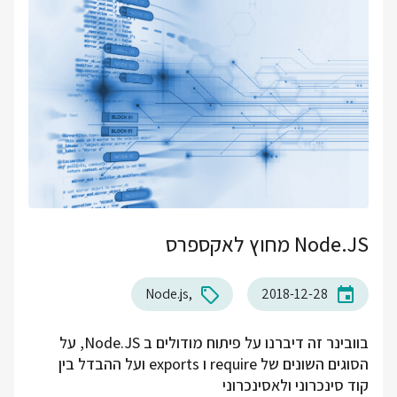
Node.JS מחוץ לאקספרס
Node.js
2018-12-28
בוובינר זה דיברנו על פיתוח מודולים ב Node.JS, על
הסוגים השונים של require ו exports ועל ההבדל בין
קוד סינכרוני ולאסינכרוני