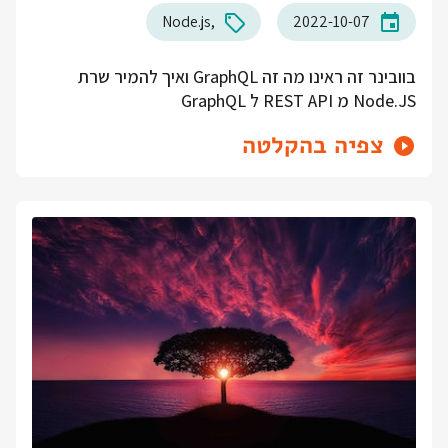
Node.js
2022-10-07
בוובינר זה ראינו מה זה GraphQL ואיך להמיר שרת
Node.JS מ REST API ל GraphQL
צפיה בהקלטה