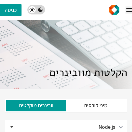
כניסה
הקלטות מוובינרים
מיני קורסים
וובינרים מוקלטים