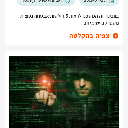
2019-07-28
אבטחת מידע
Node.js
בוובינר זה המשכנו לראות 5 חולשות אבטחה נפוצות
נוספות ביישומי ווב
צפיה בהקלטה