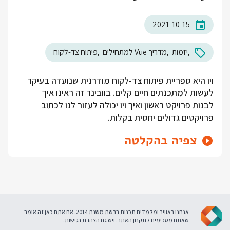
2021-10-15
יזמות
מדריך Vue למתחילים
פיתוח צד-לקוח
ויו היא ספריית פיתוח צד-לקוח מודרנית שנועדה בעיקר
לעשות למתכנתים חיים קלים. בוובינר זה ראינו איך
לבנות פרויקט ראשון ואיך ויו יכולה לעזור לנו לכתוב
פרויקטים גדולים יחסית בקלות.
צפיה בהקלטה
אנחנו באוויר ומלמדים תכנות ברשת משנת 2014. אם אתם כאן זה אומר
שאתם מסכימים ל
תקנון האתר
. ויש גם
הצהרת נגישות
.