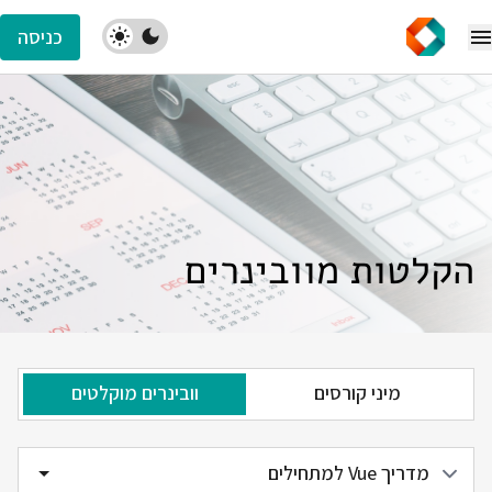
כניסה
הקלטות מוובינרים
מיני קורסים
וובינרים מוקלטים