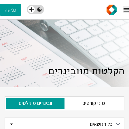
כניסה
הקלטות מוובינרים
מיני קורסים
וובינרים מוקלטים