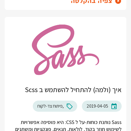
צפיה בהקלטה
איך (ולמה) להתחיל להשתמש ב Scss
2019-04-05
פיתוח צד-לקוח
Sass נותנת כוחות-על ל CSS: היא מוסיפה אפשרויות
לשימוש חוזר בקוד, לולאות, תנאים, פונקציות ומשתנים