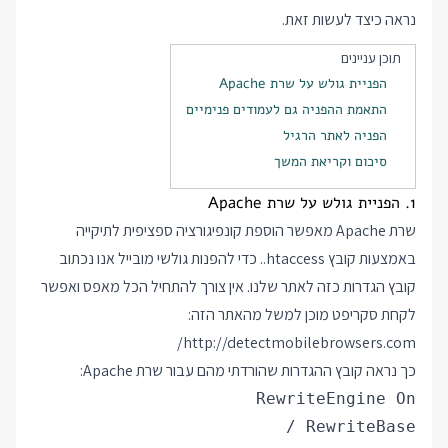
נראה כיצד לעשות זאת.
תוכן עניינים
הפניית גולש על שרת Apache
התאמת ההפניה גם לעמודים פנימיים
הפניה לאתר הרגיל
סיכום וקריאת המשך
1. הפניית גולש על שרת Apache
שרת Apache מאפשר הוספת קונפיגורציה ספציפית לתיקייה
באמצעות קובץ
.htaccess
. כדי להפנות גולשי מובייל אנו נכתוב
קובץ הגדרות כזה לאתר שלנו. אין צורך להתחיל הכל מאפס ואפשר
לקחת סקריפט מוכן למשל מהאתר הזה:
http://detectmobilebrowsers.com/
כך נראה קובץ ההגדרות שהורדתי מהם עבור שרת Apache: