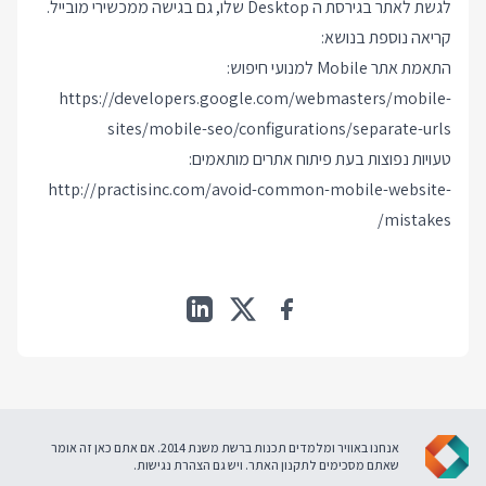
לגשת לאתר בגירסת ה Desktop שלו, גם בגישה ממכשירי מובייל.
קריאה נוספת בנושא:
התאמת אתר Mobile למנועי חיפוש:
https://developers.google.com/webmasters/mobile-
sites/mobile-seo/configurations/separate-urls
טעויות נפוצות בעת פיתוח אתרים מותאמים:
http://practisinc.com/avoid-common-mobile-website-
mistakes/
אנחנו באוויר ומלמדים תכנות ברשת משנת 2014. אם אתם כאן זה אומר
שאתם מסכימים ל
תקנון האתר
. ויש גם
הצהרת נגישות
.