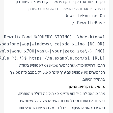
בקוד הניתוב אנו נוסיף בדיקת פרמטר זה, ונבצע את הניתוב רק
במידה ופרמטר זה לא מופיע. כך נראה הקוד המעודכן:
Rule ^(.*)$ https://m.example.com/$1 [R,L]

התנאי הראשון מוודא שהפרמטר desktop לא מופיע בשורת
הפרמטרים (או שמופיע עם ערך שונה מ-1), ורק במצב כזה ממשיך
בתהליך הניתוב.
4. סיכום וקריאת המשך
אתר מותאם למובייל הוא עדיין אופציה טובה לחלק מהאתרים,
במיוחד אם אתם רוצים לתת חווית שימוש מעולה למשתמשים
המגיעים מסמארטפון ומוכנים לוותר על הגמישות שמציע אתר