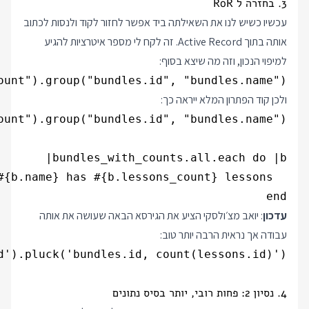
3. בחזרה ל RoR
עכשיו כשיש לנו את השאילתה ביד אפשר לחזור לקוד ולנסות לכתוב
אותה בתוך Active Record. זה לקח לי מספר איטרציות להגיע
למיפוי הנכון, וזה מה שיצא בסוף:
ount").group("bundles.id", "bundles.name")
ולכן קוד הפתרון המלא ייראה כך:
end

עדכון
:
יואב מצ׳ולסקי
הציע את הגירסא הבאה שעושה את אותה
עבודה אך נראית הרבה יותר טוב:
d').pluck('bundles.id, count(lessons.id)')
4. נסיון 2: פחות רובי, יותר בסיס נתונים