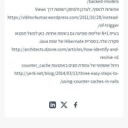
backed-models/
אפשרות להוסיף, לעדכן ולמחוק רשומות דרך Views
https://vibhorkumar.wordpress.com/2011/10/28/instead-
of-trigger/
בעיית N+1 שליפות מופיעה גם בשפות אחרות. כאן למשל תמצאו
סקירה שלה בספריית Hibernate של שפת Java:
http://architects.dzone.com/articles/how-identify-and-
resilve-n1
ניהול אוטומטי של עמודת מונים באמצעות counter_cache:
http://yerb.net/blog/2014/03/13/three-easy-steps-to-
using-counter-caches-in-rails/