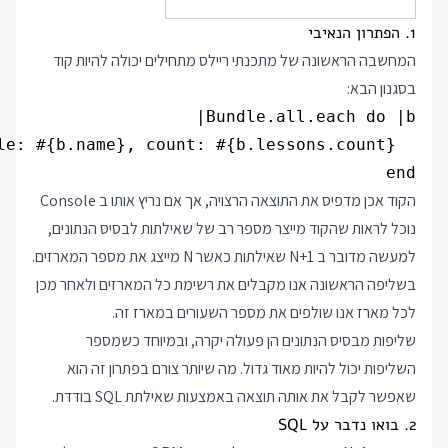
1. הפתרון הנאיבי
המחשבה הראשונה של מתכנתי ריילס מתחילים יכולה להיות קוד
בסגנון הבא:
end
הקוד אכן מדפיס את התוצאה הרצויה, אך אם נריץ אותו ב Console
נוכל לראות שהקוד מייצר מספר רב של שאילתות לבסיס הנתונים,
למעשה מדובר ב N+1 שאילתות כאשר N מייצג את מספר המארזים.
בשליפה הראשונה אנו מקבלים את רשימת כל המארזים ולאחר מכן
לכל מארז אנו שולפים את מספר השעורים במארז זה.
שליפות מבסיס הנתונים הן פעולה יקרה, ובמיוחד כשמספר
השליפות יכול להיות מאוד גדול. מה שיותר צורם בפתרון זה הוא
שאפשר לקבל את אותה תוצאה באמצעות שאילתת SQL בודדת.
2. בואו נדבר על SQL