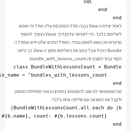
end
לאחר יצירת ה View נבנה מודל המתבסס עליו. מודל זה ישמש
לשליפות בלבד. כדי לאפשר עדכון דרך Views נצטרך להוסיף
טריגרים וזה נושא לפוסט נפרד. המודל החדש שלנו יירש ממודל ה
Bundle הרגיל אבל יבצע את השליפות מתוך ה View. כך נראה
הקוד עבור הקובץ bundle_with_lessons_count.rb:
end
מה שמאפשר לנו שוב להשתמש בפתרון הנאיבי מתחילת הפוסט,
ולקבל את התוצאה עם שליפה אחת בלבד:
end