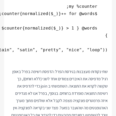
שתי נקודות מעצבנות בגירסת הפרל: הדפסת רשימה בפרל באופן
רגיל מדפיסה את האיברים צמודים אחד לשני (ללא רווחים), כך
שקשה לקרוא את התוצאה. השתמשתי ב join כדי להדפיס את
רשימת התוצאה מופרדת ברווחים. בנוסף, בפרל אנו לא מגדירים
איזה פרמטרים פונקציה מצפה לקבל אלא שולפים מתוך מערך
הארגומנטים מה שהועבר בפועל. מצד שני בקריאה לפונקציה אין
צורך להשתמש בסוגריים מרובעים כדי להגדיר את כל האגרומנטים