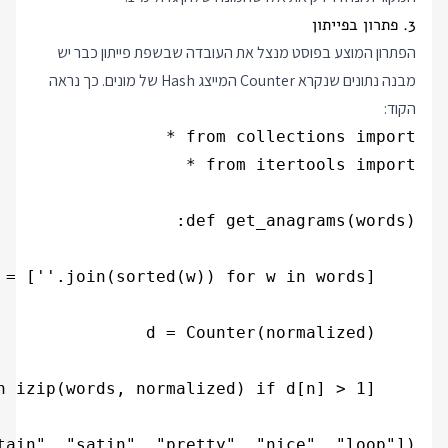
3. פתרון בפייתון
הפתרון המוצע בפוסט מנצל את העובדה שבשפת פייתון כבר יש
מבנה נתונים שנקרא Counter המייצג Hash של מונים. כך נראה
הקוד:
tain", "satin", "pretty", "nice", "loop"])
